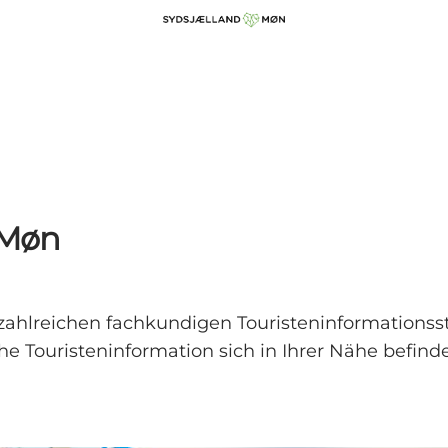
 Møn
 zahlreichen fachkundigen Touristeninformationsste
e Touristeninformation sich in Ihrer Nähe befinde