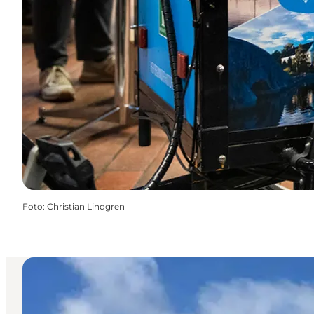
Foto
:
Christian Lindgren