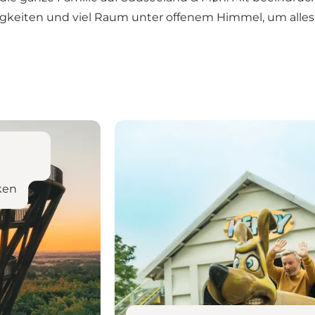
keiten und viel Raum unter offenem Himmel, um alles
Erlebnisse und Aktivitäten für Kind
ken