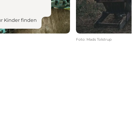
ür Kinder finden
Foto
:
Mads Tolstrup