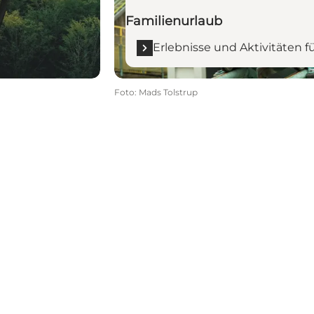
Familienurlaub
Erlebnisse und Aktivitäten f
Foto
:
Mads Tolstrup