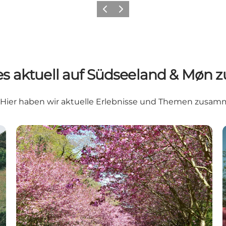
Zurück
Weiter
es aktuell auf Südseeland & Møn z
e? Hier haben wir aktuelle Erlebnisse und Themen zusamm
Frühling