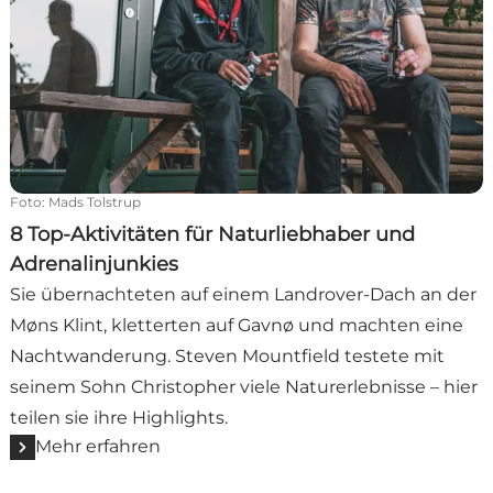
Foto
:
Mads Tolstrup
8 Top-Aktivitäten für Naturliebhaber und
Adrenalinjunkies
Sie übernachteten auf einem Landrover-Dach an der
Møns Klint, kletterten auf Gavnø und machten eine
Nachtwanderung. Steven Mountfield testete mit
seinem Sohn Christopher viele Naturerlebnisse – hier
teilen sie ihre Highlights.
Mehr erfahren