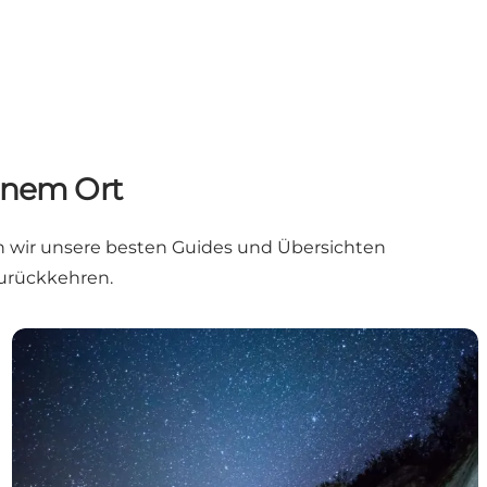
einem Ort
n wir unsere besten Guides und Übersichten
zurückkehren.
kies
Top 8 Naturerlebnisse