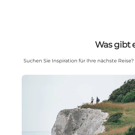
Was gibt 
Suchen Sie Inspiration für Ihre nächste Reis
Erlebe Møn im Jahr 2026