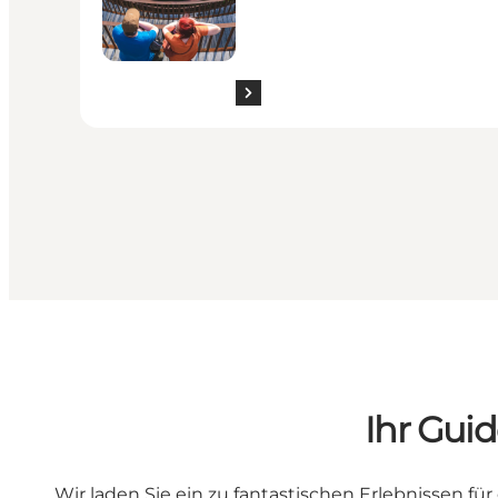
Ihr Gui
Wir laden Sie ein zu fantastischen Erlebnissen fü