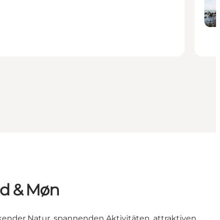
nd & Møn
ckender Natur, spannenden Aktivitäten, attraktiven