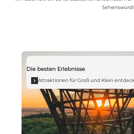
Sehenswürdig
Attraktionen für Groß und Klein entdecken
Die besten Erlebnisse
Attraktionen für Groß und Klein entdec