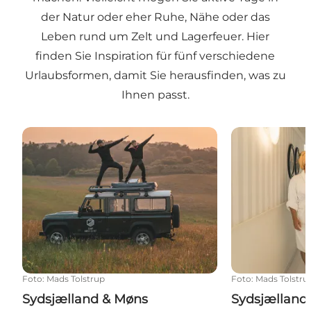
der Natur oder eher Ruhe, Nähe oder das
Leben rund um Zelt und Lagerfeuer. Hier
finden Sie Inspiration für fünf verschiedene
Urlaubsformen, damit Sie herausfinden, was zu
Ihnen passt.
Sydsjælland & Møns Feriepiloter tester en outdoorfe
Sydsjælland & 
Foto
:
Mads Tolstrup
Foto
:
Mads Tolstru
Sydsjælland & Møns
Sydsjælland