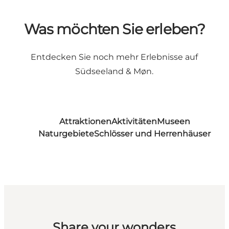
Was möchten Sie erleben?
Entdecken Sie noch mehr Erlebnisse auf
Südseeland & Møn.
Attraktionen
Aktivitäten
Museen
Naturgebiete
Schlösser und Herrenhäuser
Share your wonders