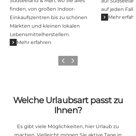
Südseeland & Møn, wo Sie alles
auf Südseelan
finden, von großen Indoor-
auf jeden Fall 
Mehr erfah
Einkaufszentren bis zu schönen
Märkten und kleinen lokalen
Lebensmittelherstellern.
Mehr erfahren
Zurück
Weiter
Welche Urlaubsart passt zu
Ihnen?
Es gibt viele Möglichkeiten, hier Urlaub zu
machen. Vielleicht mögen Sie aktive Tage in