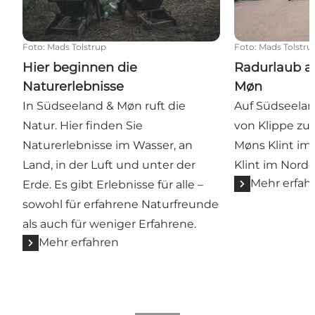
Foto
:
Mads Tolstrup
Foto
:
Mads Tolstru
Hier beginnen die
Radurlaub a
Naturerlebnisse
Møn
In Südseeland & Møn ruft die
Auf Südseela
Natur. Hier finden Sie
von Klippe zu 
Naturerlebnisse im Wasser, an
Møns Klint im
Land, in der Luft und unter der
Klint im Nord
Mehr erfah
Erde. Es gibt Erlebnisse für alle –
sowohl für erfahrene Naturfreunde
als auch für weniger Erfahrene.
Mehr erfahren