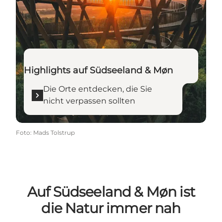
Highlights auf Südseeland & Møn
Die Orte entdecken, die Sie
nicht verpassen sollten
Foto
:
Mads Tolstrup
Auf Südseeland & Møn ist
die Natur immer nah