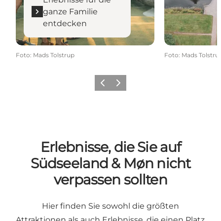
ganze Familie
entdecken
Foto
:
Mads Tolstrup
Foto
:
Mads Tolstru
Zurück
Weiter
Erlebnisse, die Sie auf
Südseeland & Møn nicht
verpassen sollten
Hier finden Sie sowohl die größten
Attraktionen als auch Erlebnisse, die einen Platz