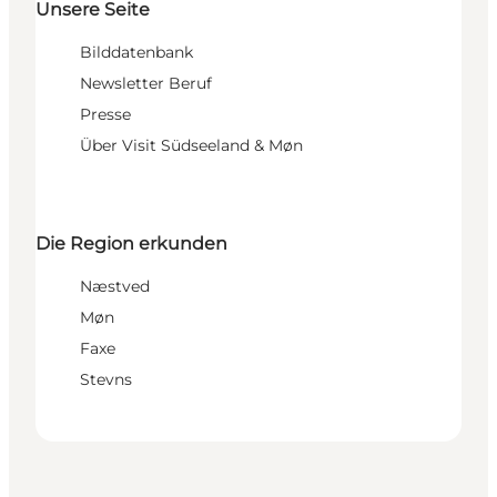
Unsere Seite
Bilddatenbank
Newsletter Beruf
Presse
Über Visit Südseeland & Møn
Die Region erkunden
Næstved
Møn
Faxe
Stevns