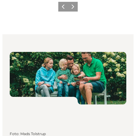
Zurück
Weiter
Foto
:
Mads Tolstrup