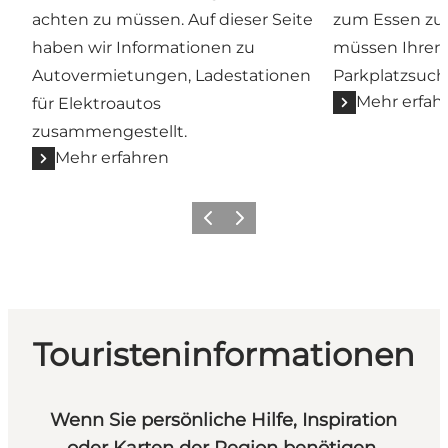
achten zu müssen. Auf dieser Seite
zum Essen zu 
haben wir Informationen zu
müssen Ihren 
Autovermietungen, Ladestationen
Parkplatzsuch
Mehr erfah
für Elektroautos
zusammengestellt.
Mehr erfahren
Zurück
Weiter
Touristeninformationen
Wenn Sie persönliche Hilfe, Inspiration
oder Karten der Region benötigen,