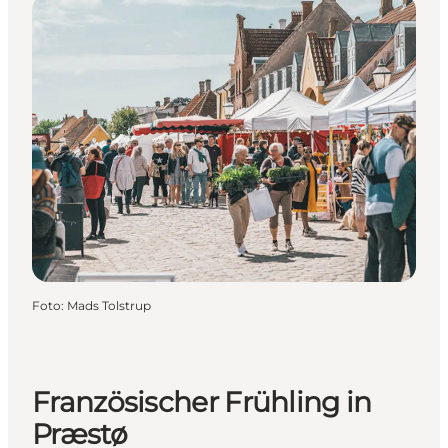
Foto
:
Mads Tolstrup
Französischer Frühling in
Præstø