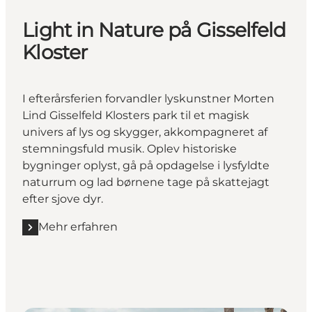
Light in Nature på Gisselfeld
Kloster
I efterårsferien forvandler lyskunstner Morten
Lind Gisselfeld Klosters park til et magisk
univers af lys og skygger, akkompagneret af
stemningsfuld musik. Oplev historiske
bygninger oplyst, gå på opdagelse i lysfyldte
naturrum og lad børnene tage på skattejagt
efter sjove dyr.
Mehr erfahren
Mehr erfahren "Light in Nature på Gisselfeld Kloster"