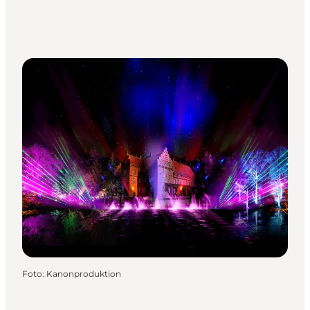
Foto
:
Kanonproduktion