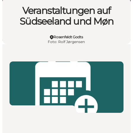
Veranstaltungen auf
Südseeland und Møn
Rosenfeldt Godts
Foto
:
Rolf Jørgensen