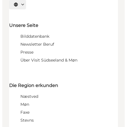
Sprache auswählen
Unsere Seite
Bilddatenbank
Newsletter Beruf
Presse
Über Visit Südseeland & Møn
Die Region erkunden
Næstved
Møn
Faxe
Stevns