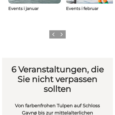
Events i januar
Events i februar
Zurück
Weiter
6 Veranstaltungen, die
Sie nicht verpassen
sollten
Von farbenfrohen Tulpen auf Schloss
Gavnø bis zur mittelalterlichen