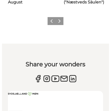
August
("Næstveds Säulen")
Zurück
Weiter
Share your wonders