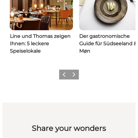
Line und Thomas zeigen
Der gastronomische
Ihnen: 5 leckere
Guide für Südseeland &
Speiselokale
Møn
Zurück
Weiter
Share your wonders