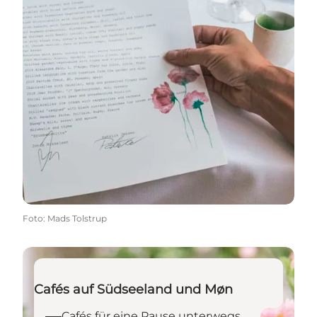
Foto
:
Mads Tolstrup
Cafés für eine Pause unterwegs finden
Cafés auf Südseeland und Møn
Cafés für eine Pause unterwegs