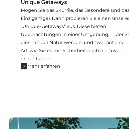
Unique Getaways
Mögen Sie das Skurrile, das Besondere und da
Einzigartige? Dann probieren Sie einen unsere
„Unique-Getaways“ aus. Diese bieten
Übernachtungen in einer Umgebung, in der S
eins mit der Natur werden, und zwar auf eine
Art, wie Sie es mit Sicherheit noch nie zuvor
erlebt haben.
Mehr erfahren
Ferienhaus von Feriepartner Møn-Stevns