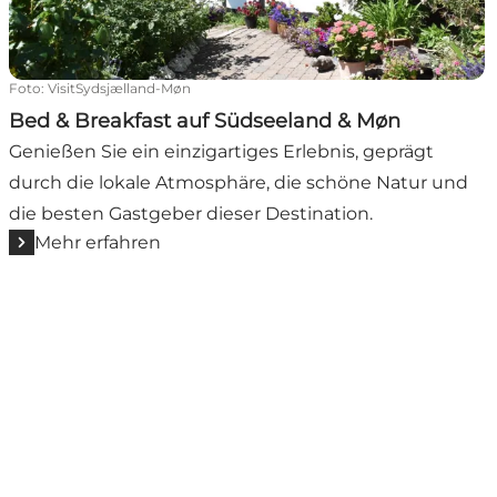
Foto
:
VisitSydsjælland-Møn
Bed & Breakfast auf Südseeland & Møn
Genießen Sie ein einzigartiges Erlebnis, geprägt
durch die lokale Atmosphäre, die schöne Natur und
die besten Gastgeber dieser Destination.
Mehr erfahren