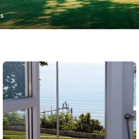
s
Hotels und Gasthöfe auf Südseeland & Møn