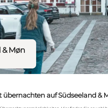
d & Møn
t übernachten auf Südseeland & 