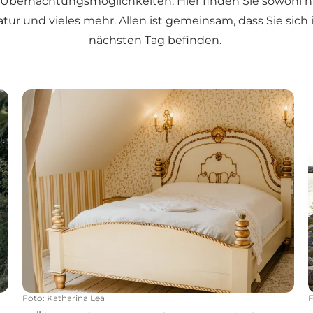
Übernachtungsmöglichkeiten. Hier finden Sie sowohl hist
r und vieles mehr. Allen ist gemeinsam, dass Sie sich 
nächsten Tag befinden.
6 Übernachtungsorte für ein magisches Pärchen
Foto
:
Katharina Lea