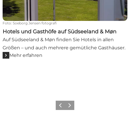
Foto
:
Soeborg Jensen fotografi
Hotels und Gasthöfe auf Südseeland & Møn
Auf Südseeland & Møn finden Sie Hotels in allen
Größen – und auch mehrere gemütliche Gasthäuser.
Mehr erfahren
Zurück
Weiter