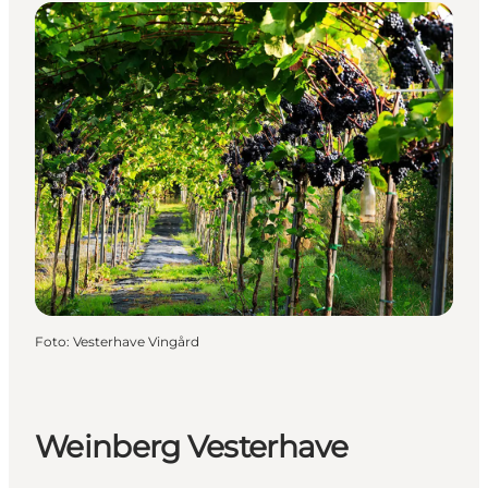
Foto
:
Vesterhave Vingård
Weinberg Vesterhave