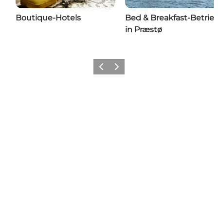
Boutique-Hotels
Bed & Breakfast-Betrie
in Præstø
Zurück
Weiter
Share your wonders