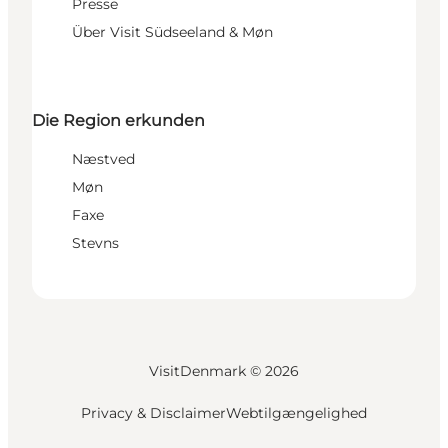
Presse
Über Visit Südseeland & Møn
Die Region erkunden
Næstved
Møn
Faxe
Stevns
VisitDenmark ©
2026
Privacy & Disclaimer
Webtilgængelighed