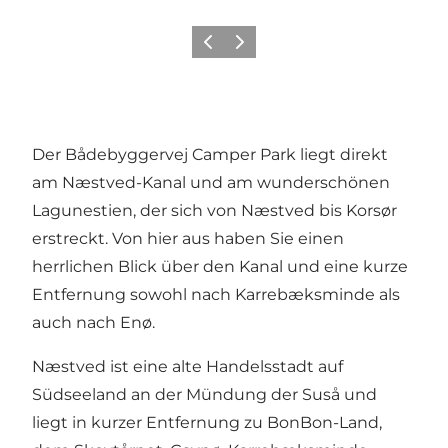
Zurück
Weiter
Der Bådebyggervej Camper Park liegt direkt
am Næstved-Kanal und am wunderschönen
Lagunestien, der sich von Næstved bis Korsør
erstreckt. Von hier aus haben Sie einen
herrlichen Blick über den Kanal und eine kurze
Entfernung sowohl nach Karrebæksminde als
auch nach Enø.
Næstved ist eine alte Handelsstadt auf
Südseeland an der Mündung der Suså und
liegt in kurzer Entfernung zu BonBon-Land,