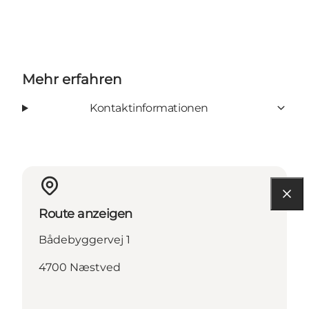
Mehr erfahren
Kontaktinformationen
Route anzeigen
Bådebyggervej 1
4700 Næstved