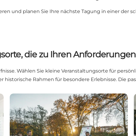
rieren und planen Sie Ihre nächste Tagung in einer der
orte, die zu Ihren Anforderunge
rfnisse. Wählen Sie kleine Veranstaltungsorte für per
oder historische Rahmen für besondere Erlebnisse. Die
Naturnahe Tagungsorte