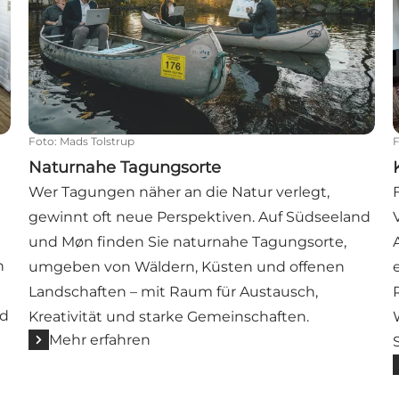
Foto
:
Mads Tolstrup
Naturnahe Tagungsorte
Wer Tagungen näher an die Natur verlegt,
gewinnt oft neue Perspektiven. Auf Südseeland
und Møn finden Sie naturnahe Tagungsorte,
n
umgeben von Wäldern, Küsten und offenen
Landschaften – mit Raum für Austausch,
nd
Kreativität und starke Gemeinschaften.
Mehr erfahren