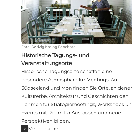
Foto
:
Rødvig Kro og Badehotel
Historische Tagungs- und
Veranstaltungsorte
Historische Tagungsorte schaffen eine
besondere Atmosphäre für Meetings. Auf
Südseeland und Møn finden Sie Orte, an dene
Kulturerbe, Architektur und Geschichten den
Rahmen für Strategiemeetings, Workshops u
Events mit Raum für Austausch und neue
Perspektiven bilden.
Mehr erfahren