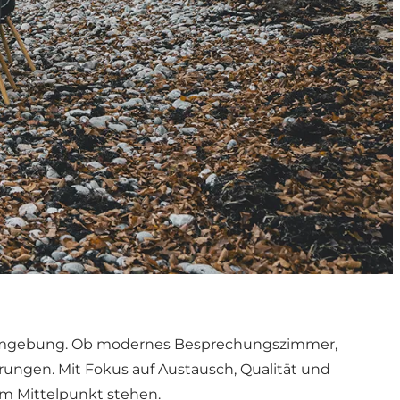
 Umgebung. Ob modernes Besprechungszimmer,
erungen. Mit Fokus auf Austausch, Qualität und
m Mittelpunkt stehen.