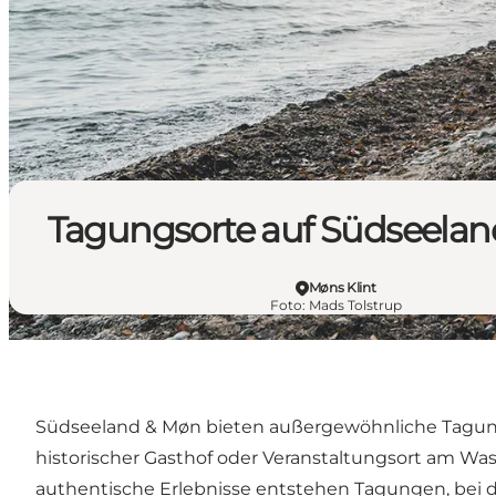
Tagungsorte auf Südseela
Møns Klint
Foto
:
Mads Tolstrup
Südseeland & Møn bieten außergewöhnliche Tagun
historischer Gasthof oder Veranstaltungsort am Was
authentische Erlebnisse entstehen Tagungen, bei 