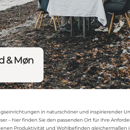
nd & Møn
gseinrichtungen in naturschöner und inspirierender
ser – hier finden Sie den passenden Ort für Ihre Anford
denen Produktivität und Wohlbefinden gleichermaßen i