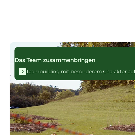
Teambuilding mit besonderem Charakter auf Süds
Das Team zusammenbringen
Teambuilding mit besonderem Charakter au