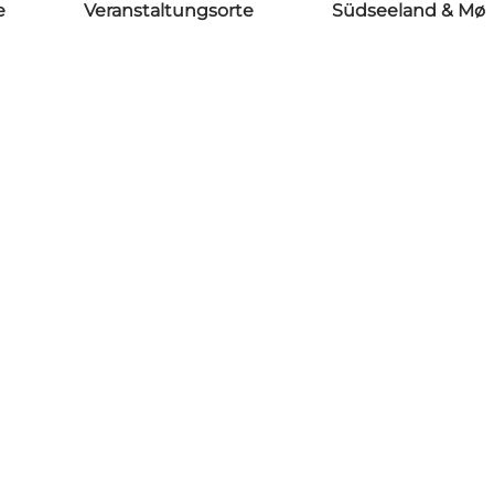
e
Veranstaltungsorte
Südseeland & Mø