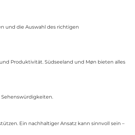
en und die Auswahl des richtigen
und Produktivität. Südseeland und Møn bieten alles
er Sehenswürdigkeiten.
zen. Ein nachhaltiger Ansatz kann sinnvoll sein –