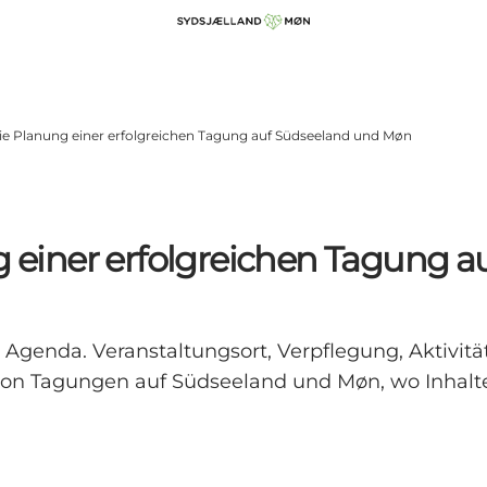
 die Planung einer erfolgreichen Tagung auf Südseeland und Møn
ng einer erfolgreichen Tagung
e Agenda. Veranstaltungsort, Verpflegung, Aktivit
ng von Tagungen auf Südseeland und Møn, wo Inh