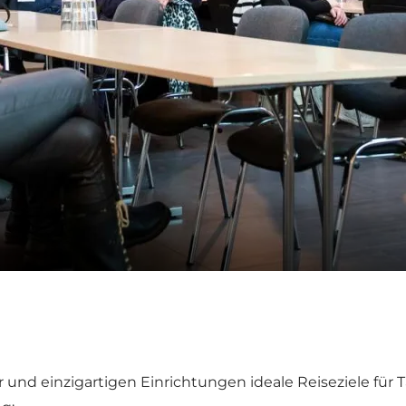
d einzigartigen Einrichtungen ideale Reiseziele für Tag