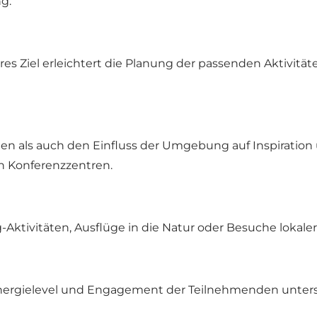
g:
es Ziel erleichtert die Planung der passenden Aktivität
en als auch den Einfluss der Umgebung auf Inspiration 
n Konferenzzentren.
Aktivitäten, Ausflüge in die Natur oder Besuche lokal
ergielevel und Engagement der Teilnehmenden unterstüt