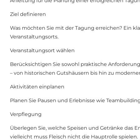
Anleitung für die Planung einer erfolgreichen Tagun
Ziel definieren
Was möchten Sie mit der Tagung erreichen? Ein klar
Veranstaltungsorts.
Veranstaltungsort wählen
Berücksichtigen Sie sowohl praktische Anforderung
– von historischen Gutshäusern bis hin zu moderne
Aktivitäten einplanen
Planen Sie Pausen und Erlebnisse wie Teambuilding-
Verpflegung
Überlegen Sie, welche Speisen und Getränke das En
vielleicht muss Fleisch nicht die Hauptrolle spielen.