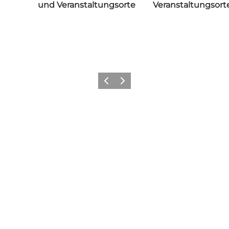
und Veranstaltungsorte
Veranstaltungsort
Zurück
Weiter
Share your wonders