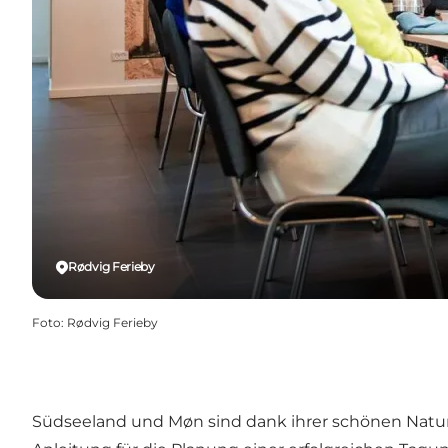
Rødvig Ferieby
Foto
:
Rødvig Ferieby
Südseeland und Møn sind dank ihrer schönen Natur un