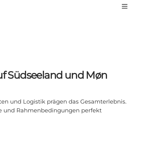
 auf Südseeland und Møn
äten und Logistik prägen das Gesamterlebnis.
alte und Rahmenbedingungen perfekt