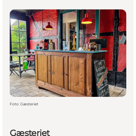
Foto
:
Gæsteriet
Gæsteriet