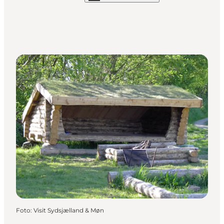
Foto
:
Visit Sydsjælland & Møn