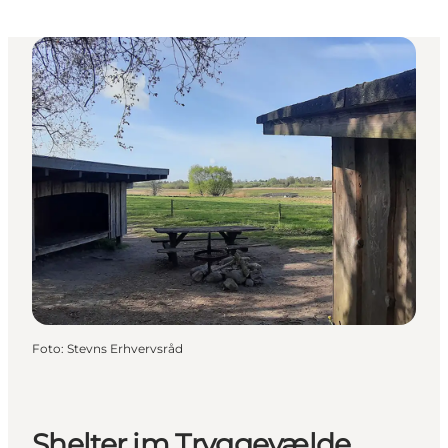
Foto
:
Stevns Erhvervsråd
Shelter im Tryggevælde