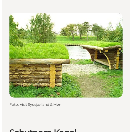
Foto
:
Visit Sydsjælland & Møn