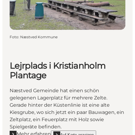
Foto
:
Næstved Kommune
Lejrplads i Kristianholm
Plantage
Næstved Gemeinde hat einen schön
gelegenen Lagerplatz für mehrere Zelte.
Gerade hinter der Küstenlinie ist eine alte
Kiesgrube, wo sich jetzt ein paar Bauwagen, ein
Zeltplatz, ein Feuerplatz mit Holz sowie
Spielgeräte befinden.
Mehr erfahren
Auf Karte anzeigen