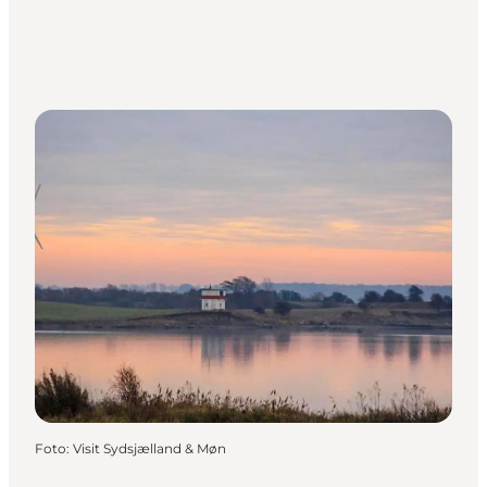
Foto
:
Visit Sydsjælland & Møn