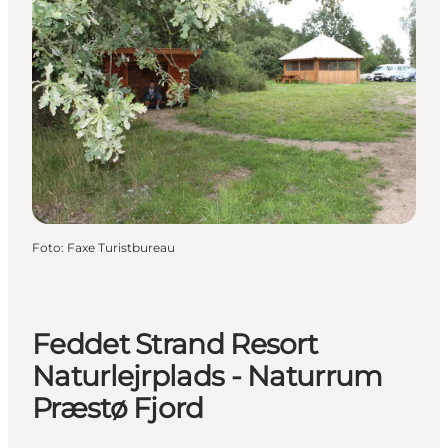
Foto
:
Faxe Turistbureau
Feddet Strand Resort
Naturlejrplads - Naturrum
Præstø Fjord