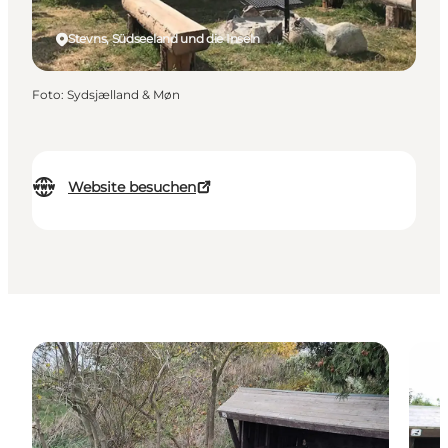
Stevns, Südseeland und die Inseln
Foto
:
Sydsjælland & Møn
Website besuchen