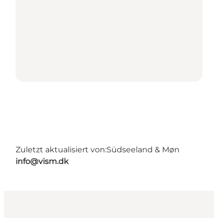
Zuletzt aktualisiert von:
Südseeland & Møn
info@vism.dk