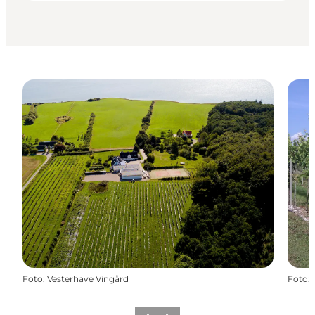
Foto
:
Vesterhave Vingård
Foto
: