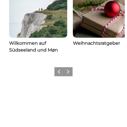
Wilkommen auf
Weihnachtsratgeber
Südseeland und Møn
Zurück
Weiter
Share your wonders