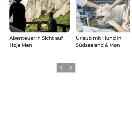
Abenteuer in Sicht auf
Urlaub mit Hund in
Høje Møn
Südseeland & Møn
Zurück
Weiter
Share your wonders