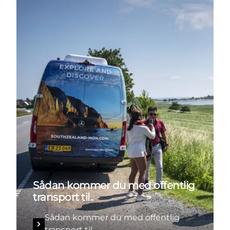
Sådan kommer du med offentlig
transport til..
Sådan kommer du med offentlig
transport til...