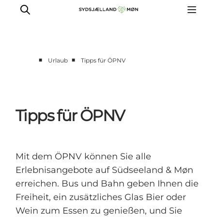
■
■
Urlaub
Tipps für ÖPNV
Erleben
Städte und Orte
Events
Tipps für ÖPNV
Essen
Unterkunft
Reise planen
Mit dem ÖPNV können Sie alle
Erlebnisangebote auf Südseeland & Møn
erreichen. Bus und Bahn geben Ihnen die
Freiheit, ein zusätzliches Glas Bier oder
Wein zum Essen zu genießen, und Sie