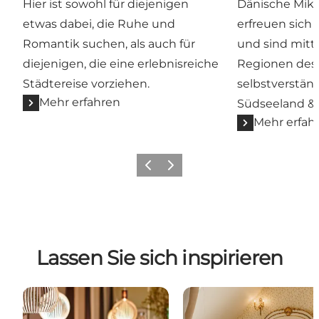
Hier ist sowohl für diejenigen
Dänische Mikr
etwas dabei, die Ruhe und
erfreuen sich 
Romantik suchen, als auch für
und sind mittl
diejenigen, die eine erlebnisreiche
Regionen des 
Städtereise vorziehen.
selbstverständ
Mehr erfahren
Südseeland &
Mehr erfah
Zurück
Weiter
Lassen Sie sich inspirieren