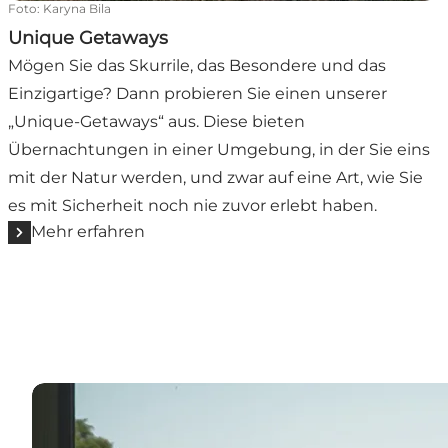
Foto
:
Karyna Bila
Unique Getaways
Mögen Sie das Skurrile, das Besondere und das
Einzigartige? Dann probieren Sie einen unserer
„Unique-Getaways“ aus. Diese bieten
Übernachtungen in einer Umgebung, in der Sie eins
mit der Natur werden, und zwar auf eine Art, wie Sie
es mit Sicherheit noch nie zuvor erlebt haben.
Mehr erfahren
Unterkunft für zwei auf Møn finden