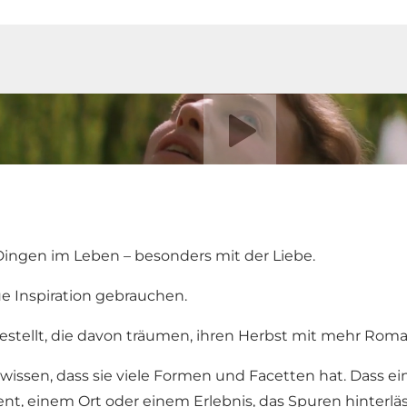
Video abspielen
Dingen im Leben – besonders mit der Liebe.
e Inspiration gebrauchen.
tellt, die davon träumen, ihren Herbst mit mehr Romant
 wissen, dass sie viele Formen und Facetten hat. Dass ei
 einem Ort oder einem Erlebnis, das Spuren hinterläss