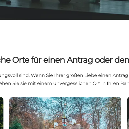
he Orte für einen Antrag oder den
tungsvoll sind. Wenn Sie Ihrer großen Liebe einen Ant
iehen Sie sie mit einem unvergesslichen Ort in Ihren Ban
Liselund Schloss Park