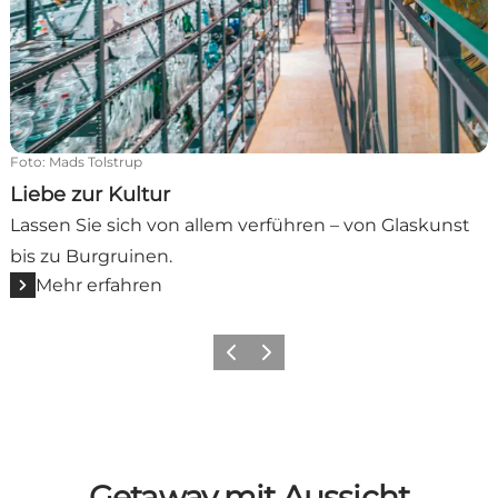
Foto
:
Mads Tolstrup
Liebe zur Kultur
Lassen Sie sich von allem verführen – von Glaskunst
bis zu Burgruinen.
Mehr erfahren
Zurück
Weiter
Getaway mit Aussicht