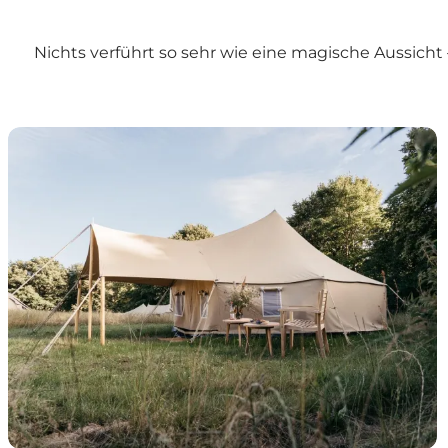
Nichts verführt so sehr wie eine magische Aussich
Unique Getaways