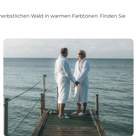
 herbstlichen Wald in warmen Farbtönen. Finden Sie
henende
Ein romantisches Wochenende in Sicht