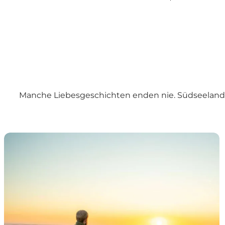
Manche Liebesgeschichten enden nie. Südseeland & 
Liebe zur Natur