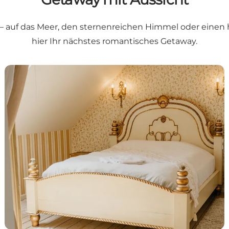
t – auf das Meer, den sternenreichen Himmel oder einen
hier Ihr nächstes romantisches Getaway.
6 Übernachtungsorte für ein magisches Pärchenwoc