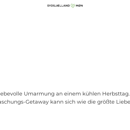
 liebevolle Umarmung an einem kühlen Herbsttag
schungs-Getaway kann sich wie die größte Liebes