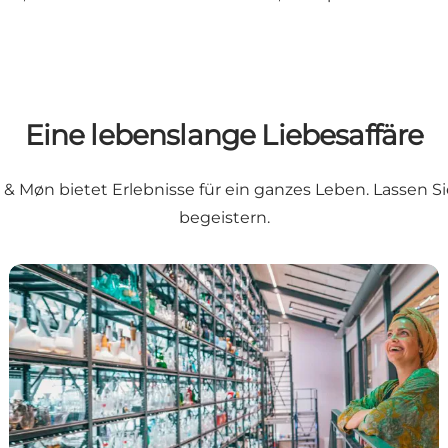
Eine lebenslange Liebesaffäre
Møn bietet Erlebnisse für ein ganzes Leben. Lassen Si
begeistern.
Liebe zur Kultur