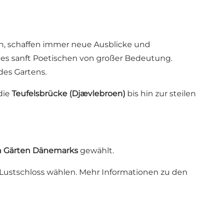
n, schaffen immer neue Ausblicke und
des sanft Poetischen von großer Bedeutung.
des Gartens.
 die
Teufelsbrücke (Djævlebroen)
bis hin zur steilen
n Gärten Dänemarks
gewählt.
 Lustschloss wählen. Mehr Informationen zu den