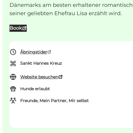
Dänemarks am besten erhaltener romantischer
seiner geliebten Ehefrau Lisa erzählt wird.
Book
Åbningstider
⌘
Sankt Hannes Kreuz
Website besuchen
Hunde erlaubt
Freunde, Mein Partner, Mir selbst