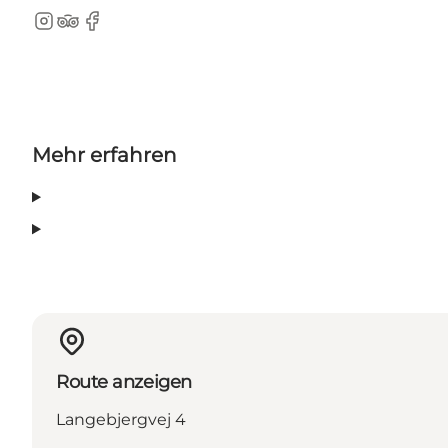
Instagram
TripAdvisor
Facebook
Mehr erfahren
Route anzeigen
Langebjergvej 4