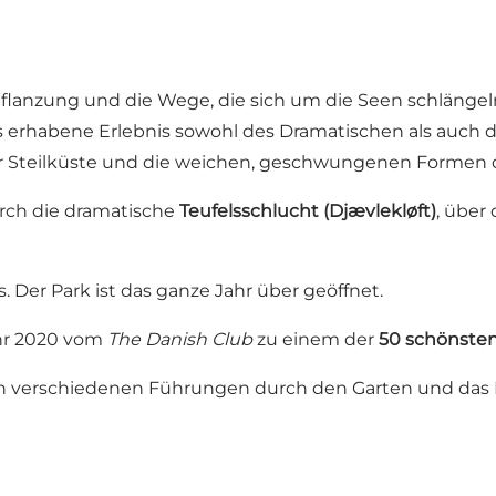
flanzung und die Wege, die sich um die Seen schlängel
 erhabene Erlebnis sowohl des Dramatischen als auch 
 der Steilküste und die weichen, geschwungenen Formen 
rch die dramatische
Teufelsschlucht (Djævlekløft)
, über
s. Der Park ist das ganze Jahr über geöffnet.
hr 2020 vom
The Danish Club
zu einem der
50 schönste
hen verschiedenen Führungen durch den Garten und das