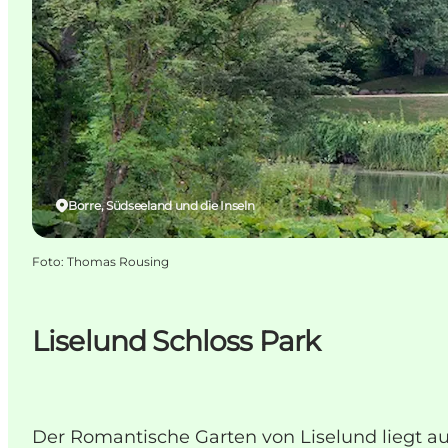
Borre, Südseeland und die Inseln
Foto
:
Thomas Rousing
Liselund Schloss Park
Der Romantische Garten von Liselund liegt auf