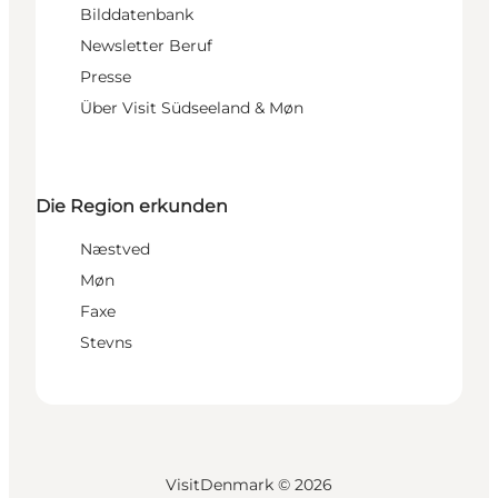
Bilddatenbank
Newsletter Beruf
Presse
Über Visit Südseeland & Møn
Die Region erkunden
Næstved
Møn
Faxe
Stevns
VisitDenmark ©
2026