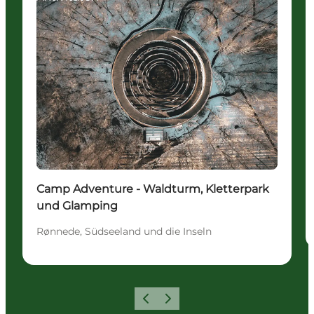
Camp Adventure - Waldturm, Kletterpark
und Glamping
Rønnede, Südseeland und die Inseln
Zurück
Weiter