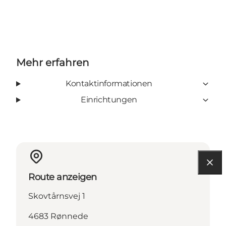
Facebook
Instagram
TripAdvisor
Mehr erfahren
Kontaktinformationen
Einrichtungen
Route anzeigen
Skovtårnsvej 1
4683 Rønnede