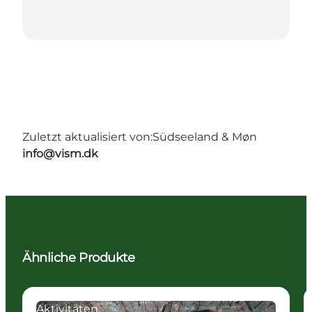
Zuletzt aktualisiert von:
Südseeland & Møn
info@vism.dk
Ähnliche Produkte
Aktivitäten