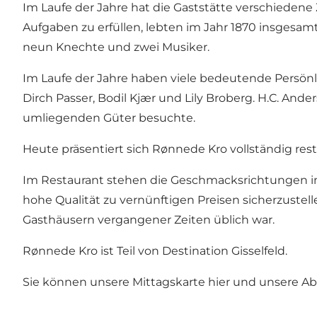
Im Laufe der Jahre hat die Gaststätte verschiedene
Aufgaben zu erfüllen, lebten im Jahr 1870 insgesamt
neun Knechte und zwei Musiker.
Im Laufe der Jahre haben viele bedeutende Persön
Dirch Passer, Bodil Kjær und Lily Broberg. H.C. And
umliegenden Güter besuchte.
Heute präsentiert sich Rønnede Kro vollständig res
Im Restaurant stehen die Geschmacksrichtungen im 
hohe Qualität zu vernünftigen Preisen sicherzustelle
Gasthäusern vergangener Zeiten üblich war.
Rønnede Kro ist Teil von Destination Gisselfeld.
Sie können unsere Mittagskarte
hier
und unsere A