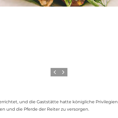
Zurück
Weiter
ichtet, und die Gaststätte hatte königliche Privilegien.
en und die Pferde der Reiter zu versorgen.