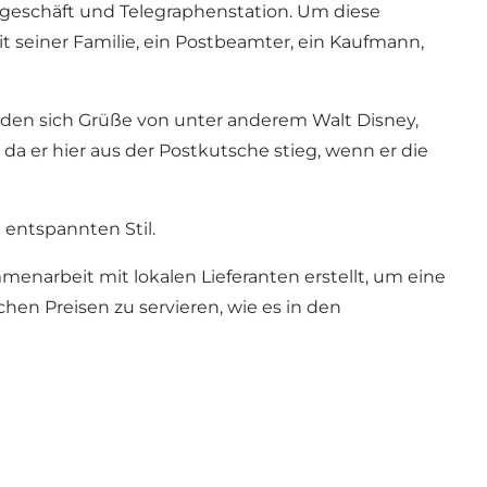
elgeschäft und Telegraphenstation. Um diese
it seiner Familie, ein Postbeamter, ein Kaufmann,
nden sich Grüße von unter anderem Walt Disney,
da er hier aus der Postkutsche stieg, wenn er die
 entspannten Stil.
narbeit mit lokalen Lieferanten erstellt, um eine
chen Preisen zu servieren, wie es in den