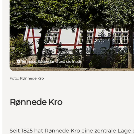
Rønnede, Südseeland und die Inseln
Foto
:
Rønnede Kro
Rønnede Kro
Seit 1825 hat Rønnede Kro eine zentrale Lage