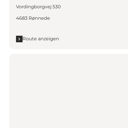
Vordingborgvej 530
4683 Rønnede
Route anzeigen