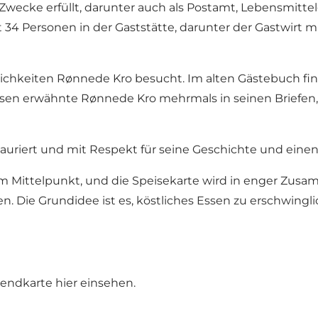
 Zwecke erfüllt, darunter auch als Postamt, Lebensmitt
 34 Personen in der Gaststätte, darunter der Gastwirt m
lichkeiten Rønnede Kro besucht. Im alten Gästebuch fi
ersen erwähnte Rønnede Kro mehrmals in seinen Briefen, 
tauriert und mit Respekt für seine Geschichte und einen
Mittelpunkt, und die Speisekarte wird in enger Zusamme
n. Die Grundidee ist es, köstliches Essen zu erschwingli
bendkarte
hier
einsehen.