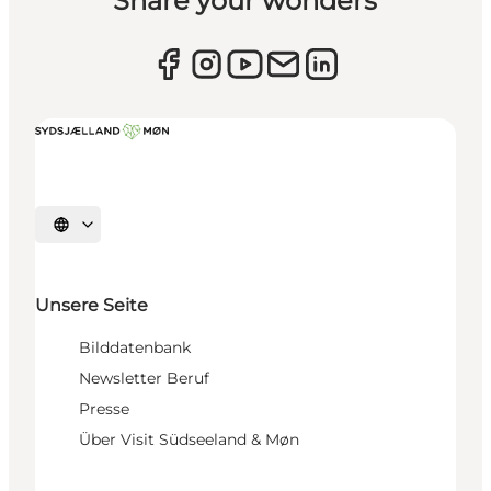
Share your wonders
Sprache auswählen
Unsere Seite
Bilddatenbank
Newsletter Beruf
Presse
Über Visit Südseeland & Møn