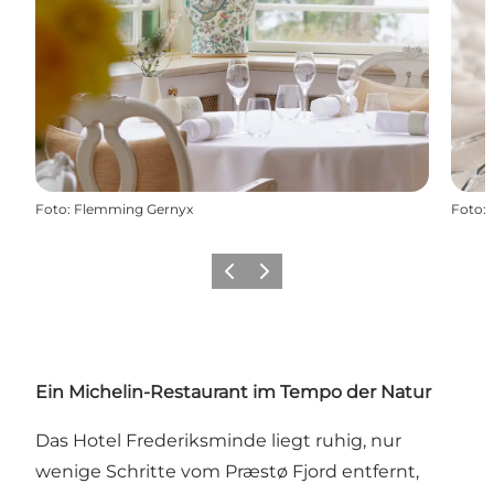
Foto
:
Flemming Gernyx
Foto
:
Zurück
Weiter
Ein Michelin-Restaurant im Tempo der Natur
Das Hotel Frederiksminde liegt ruhig, nur
wenige Schritte vom Præstø Fjord entfernt,