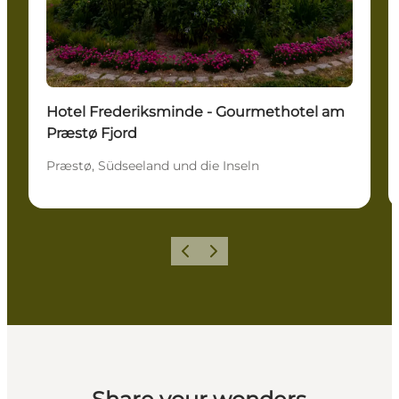
Hotel Frederiksminde - Gourmethotel am
Præstø Fjord
Præstø, Südseeland und die Inseln
Zurück
Weiter