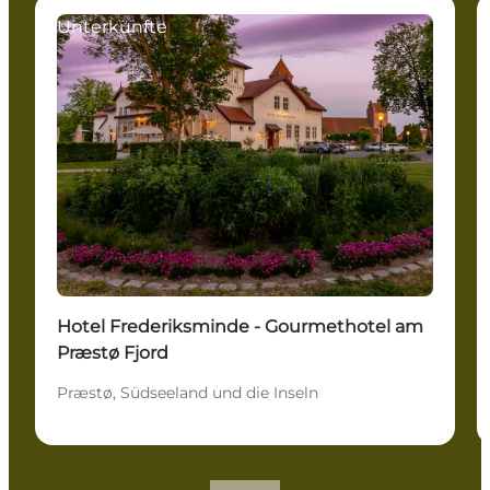
Unterkünfte
Hotel Frederiksminde - Gourmethotel am
Præstø Fjord
Præstø, Südseeland und die Inseln