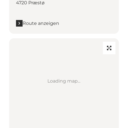
4720 Præstø
Route anzeigen
Loading map...