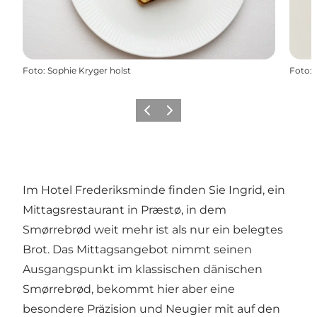
Foto
:
Sophie Kryger holst
Foto
:
Zurück
Weiter
Im Hotel Frederiksminde finden Sie Ingrid, ein
Mittagsrestaurant in
Præstø
, in dem
Smørrebrød weit mehr ist als nur ein belegtes
Brot. Das Mittagsangebot nimmt seinen
Ausgangspunkt im klassischen dänischen
Smørrebrød, bekommt hier aber eine
besondere Präzision und Neugier mit auf den