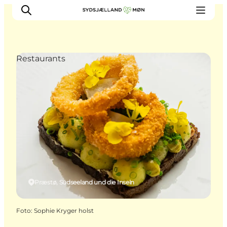
Restaurants
Erleben
Städte und Orte
Events
Essen
Unterkunft
Reise planen
Præstø, Südseeland und die Inseln
Foto
:
Sophie Kryger holst