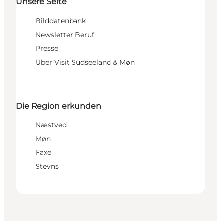
Unsere Seite
Bilddatenbank
Newsletter Beruf
Presse
Über Visit Südseeland & Møn
Die Region erkunden
Næstved
Møn
Faxe
Stevns