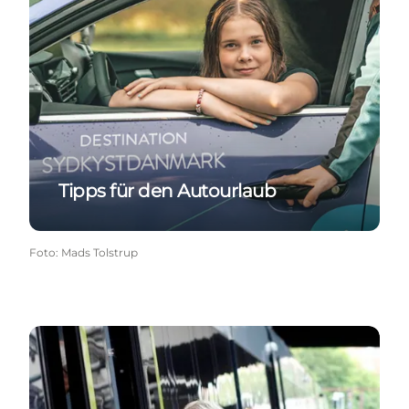
Tipps für den Autourlaub
Foto
:
Mads Tolstrup
Tipps für Bus und Bahn