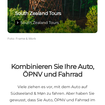
South Zealand Tours
South Zealand Tours
Foto
:
Frame & Work
Kombinieren Sie Ihre Auto,
ÖPNV und Fahrrad
Viele ziehen es vor, mit dem Auto auf
Südseeland & Møn zu fahren. Aber haben Sie
gewusst, dass Sie Auto, ÖPNV und Fahrrad im