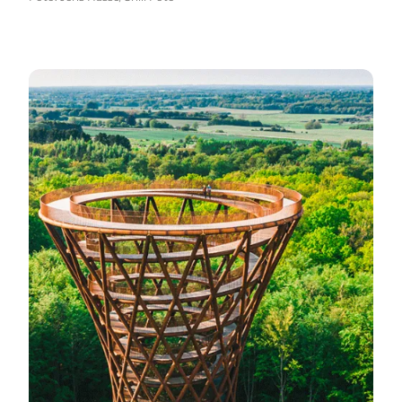
South Zealand Tours