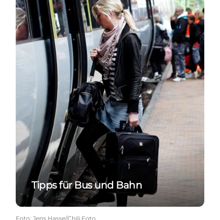
Tipps für Bus und Bahn
Foto
:
Jens Hasse/Chili Foto