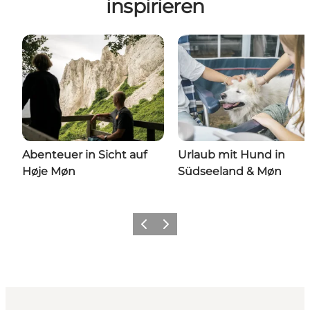
inspirieren
Abenteuer in Sicht auf
Urlaub mit Hund in
Høje Møn
Südseeland & Møn
Zurück
Weiter