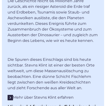
Die Geschichte reicht 66 Millionen Jahre
zurück, als ein riesiger Asteroid die Erde traf
und Erdbeben, Tsunamis sowie Staub- und
Aschewolken auslöste, die den Planeten
verdunkelten. Dieses Ereignis führte zum
Zusammenbruch der Ökosysteme und zum
Aussterben der Dinosaurier – und zugleich zum
Beginn des Lebens, wie wir es heute kennen.
Die Spuren dieses Einschlags sind bis heute
sichtbar. Stevns Klint ist einer der besten Orte
weltweit, um diese Massenauslöschung zu
beobachten. Eine dünne Schicht Fischlehm
liegt zwischen den weißen Kreideschichten
und zieht Forschende aus aller Welt an.
Mehr über Stevns Klint erfahren