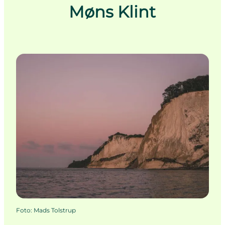
Møns Klint
Foto
:
Mads Tolstrup