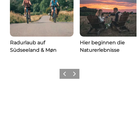
Radurlaub auf
Hier beginnen die
Südseeland & Møn
Naturerlebnisse
Zurück
Weiter
Share your wonders