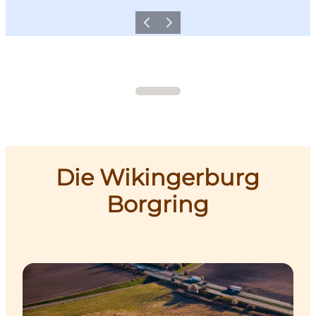
Zurück
Weiter
Die Wikingerburg
Borgring