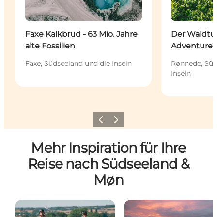
Faxe Kalkbrud - 63 Mio. Jahre
Der Waldt
alte Fossilien
Adventure
Faxe, Südseeland und die Inseln
Rønnede, Süd
Inseln
Zurück
Weiter
Mehr Inspiration für Ihre
Reise nach Südseeland &
Møn