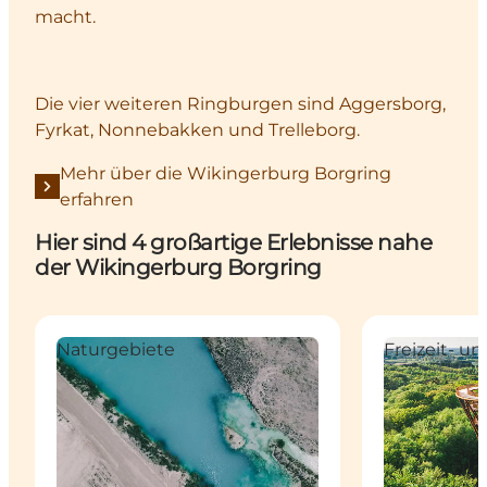
macht.
Die vier weiteren Ringburgen sind Aggersborg,
Fyrkat, Nonnebakken und Trelleborg.
Mehr über die Wikingerburg Borgring
erfahren
Hier sind 4 großartige Erlebnisse nahe
der Wikingerburg Borgring
Faxe Kalkbrud - 63 Mio. Jahre alte Fossilien
Der Waldturm
Naturgebiete
Freizeit- 