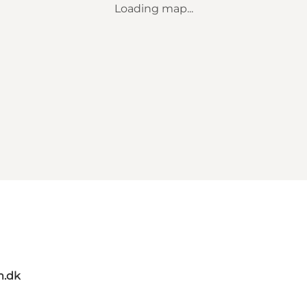
Loading map...
m.dk