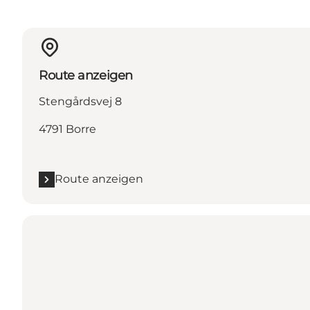
Route anzeigen
Stengårdsvej 8
4791 Borre
Route anzeigen