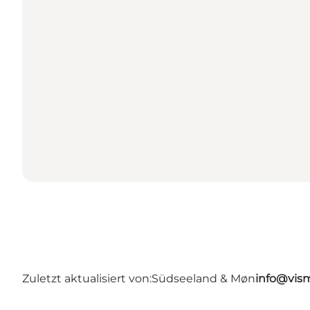
Zuletzt aktualisiert von:
Südseeland & Møn
info@vis