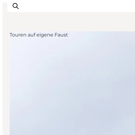
Touren auf eigene Faust
Erleben
Städte und Orte
Events
Essen
Unterkunft
Reise planen