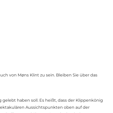
ch von Møns Klint zu sein. Bleiben Sie über das
gelebt haben soll. Es heißt, dass der Klippenkönig
spektakulären Aussichtspunkten oben auf der