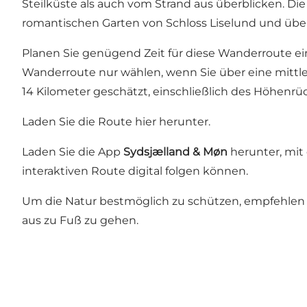
Steilküste als auch vom Strand aus überblicken. Di
romantischen Garten von Schloss Liselund und übe
Planen Sie genügend Zeit für diese Wanderroute ein
Wanderroute nur wählen, wenn Sie über eine mittler
14 Kilometer geschätzt, einschließlich des Höhenr
Laden Sie die Route
hier
herunter.
Laden Sie die App
Sydsjælland & Møn
herunter, mit
interaktiven Route digital folgen können.
Um die Natur bestmöglich zu schützen, empfehlen 
aus zu Fuß zu gehen.