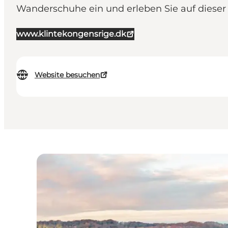
Wanderschuhe ein und erleben Sie auf dieser 
www.klintekongensrige.dk
Website besuchen