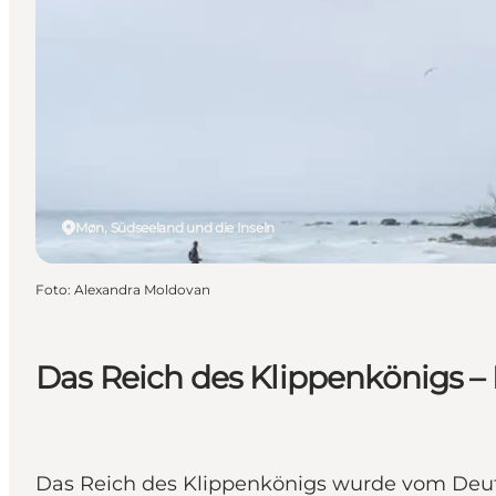
Møn, Südseeland und die Inseln
Foto
:
Alexandra Moldovan
Das Reich des Klippenkönigs –
Das Reich des Klippenkönigs wurde vom Deuts