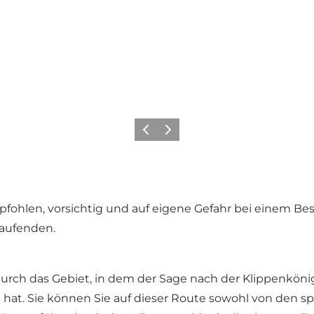
Zurück
Weiter
ohlen, vorsichtig und auf eigene Gefahr bei einem Besu
Laufenden.
rch das Gebiet, in dem der Sage nach der Klippenkönig 
t hat. Sie können Sie auf dieser Route sowohl von den 