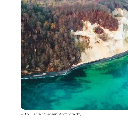
Foto
:
Daniel Villadsen Photography