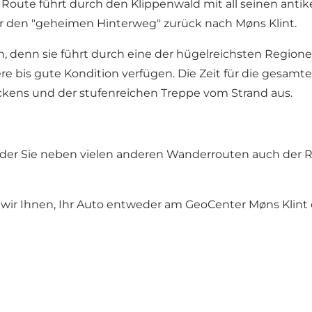
e Route führt durch den Klippenwald mit all seinen ant
r den "geheimen Hinterweg" zurück nach Møns Klint.
, denn sie führt durch eine der hügelreichsten Region
e bis gute Kondition verfügen. Die Zeit für die gesamt
ückens und der stufenreichen Treppe vom Strand aus.
 der Sie neben vielen anderen Wanderrouten auch der Ro
wir Ihnen, Ihr Auto entweder am GeoCenter Møns Klint 