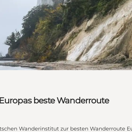
 Europas beste Wanderroute
chen Wanderinstitut zur besten Wanderroute Eur