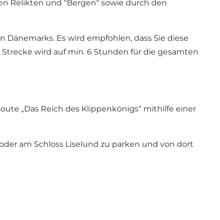
iken Relikten und "Bergen" sowie durch den
en Dänemarks. Es wird empfohlen, dass Sie diese
e Strecke wird auf min. 6 Stunden für die gesamten
ute „Das Reich des Klippenkönigs“ mithilfe einer
oder am Schloss Liselund zu parken und von dort