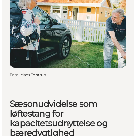
Foto
:
Mads Tolstrup
Sæsonudvidelse som
løftestang for
kapacitetsudnyttelse og
bæredygtighed