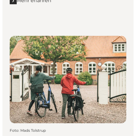
Mehr erfahren
Mehr erfahren "Turismens Data Hub"
Foto
:
Mads Tolstrup