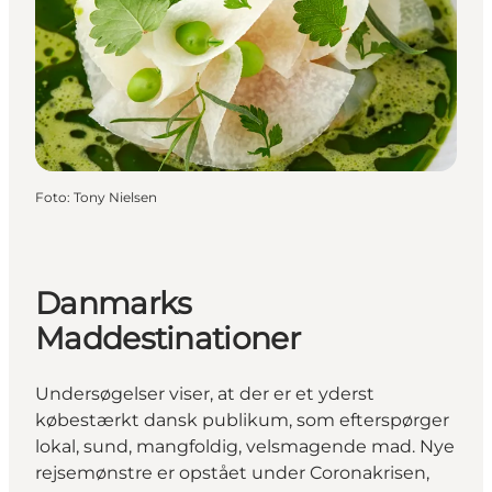
Foto
:
Tony Nielsen
Danmarks
Maddestinationer
Undersøgelser viser, at der er et yderst
købestærkt dansk publikum, som efterspørger
lokal, sund, mangfoldig, velsmagende mad. Nye
rejsemønstre er opstået under Coronakrisen,