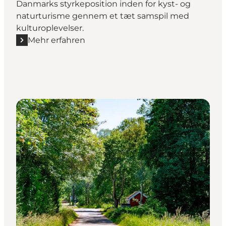
Danmarks styrkeposition inden for kyst- og
naturturisme gennem et tæt samspil med
kulturoplevelser.
Mehr erfahren
Mehr erfahren "Udvikling af stærke kulturdestinati