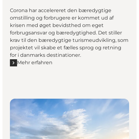
Corona har accelereret den bæredygtige
omstilling og forbrugere er kommet ud af
krisen med øget bevidsthed om eget
forbrugsansvar og bæredygtighed. Det stiller
krav til den bæredygtige turismeudvikling, som
projektet vil skabe et fælles sprog og retning
for i danmarks destinationer.
Mehr erfahren
Mehr erfahren "Bæredygtige destinationer i praksis"