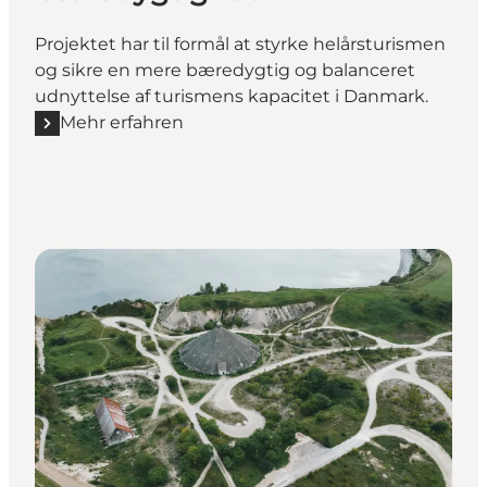
Projektet har til formål at styrke helårsturismen
og sikre en mere bæredygtig og balanceret
udnyttelse af turismens kapacitet i Danmark.
Mehr erfahren
Mehr erfahren "Sæsonudvidelse som løftestang for