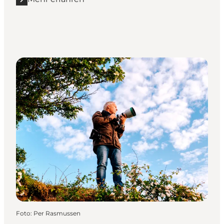
Mehr erfahren "Strategisk-Fysisk Udviklingsplan - 
Foto
:
Per Rasmussen