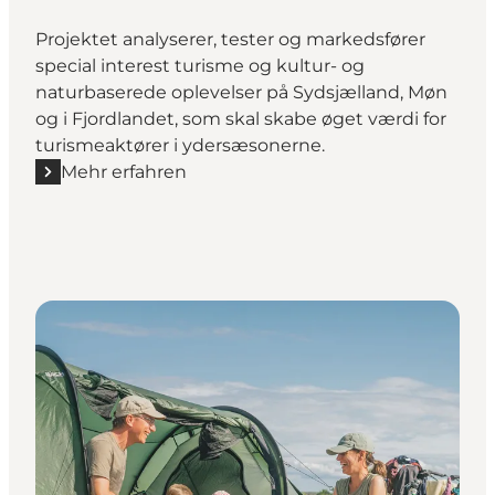
Projektet analyserer, tester og markedsfører
special interest turisme og kultur- og
naturbaserede oplevelser på Sydsjælland, Møn
og i Fjordlandet, som skal skabe øget værdi for
turismeaktører i ydersæsonerne.
Mehr erfahren
Mehr erfahren "Outdoor-Culture: Nye sæsoner og m