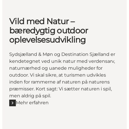
Vild med Natur –
bæredygtig outdoor
oplevelsesudvikling
Sydsjælland & Møn og Destination Sjælland er
kendetegnet ved unik natur med verdensarv,
naturnærhed og uanede muligheder for
outdoor. Vi skal sikre, at turismen udvikles
inden for rammerne af naturen på naturens
præmisser. Kort sagt: Vi sætter naturen i spil,
men aldrig på spil.
Mehr erfahren
Mehr erfahren "Vild med Natur – bæredygtig outdoo