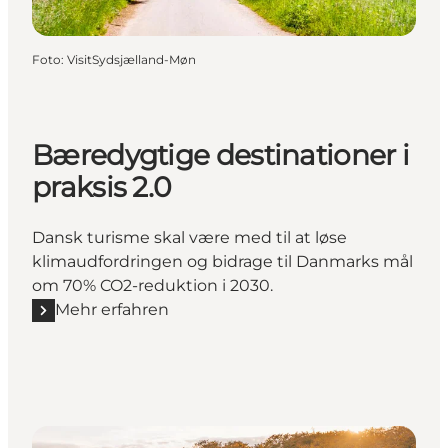
Foto
:
VisitSydsjælland-Møn
Bæredygtige destinationer i
praksis 2.0
Dansk turisme skal være med til at løse
klimaudfordringen og bidrage til Danmarks mål
om 70% CO2-reduktion i 2030.
Mehr erfahren
Mehr erfahren "Bæredygtige destinationer i praksis 