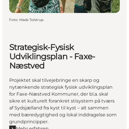
Foto
:
Mads Tolstrup
Strategisk-Fysisk
Udviklingsplan - Faxe-
Næstved
Projektet skal tilvejebringe en skarp og
nytænkende strategisk fysisk udviklingsplan
for Faxe-Næstved Kommuner, der bl.a. skal
sikre et kulturelt forankret stisystem på tværs
af Sydsjælland fra kyst til kyst – alt sammen
med bæredygtighed og lokal inddragelse som
grundprincipper.
Mehr erfahren