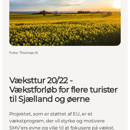
Foto
:
Thomas IX
Væksttur 20/22 -
Vækstforløb for flere turister
til Sjælland og øerne
Projektet, som er støttet af EU, er et
vækstprogram, der vil styrke og motivere
SMV’ers evne og vilje til at fokusere på vækst,