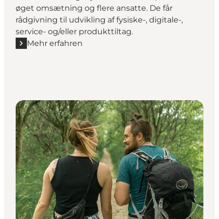
øget omsætning og flere ansatte. De får
rådgivning til udvikling af fysiske-, digitale-,
service- og/eller produkttiltag.
Mehr erfahren
Mehr erfahren "Væksttur 20/22 - Vækstforløb for flere