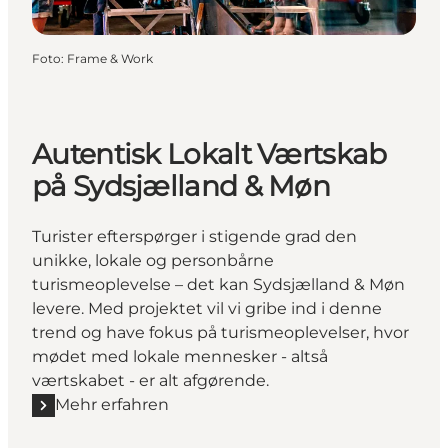
Foto
:
Frame & Work
Autentisk Lokalt Værtskab
på Sydsjælland & Møn
Turister efterspørger i stigende grad den
unikke, lokale og personbårne
turismeoplevelse – det kan Sydsjælland & Møn
levere. Med projektet vil vi gribe ind i denne
trend og have fokus på turismeoplevelser, hvor
mødet med lokale mennesker - altså
værtskabet - er alt afgørende.
Mehr erfahren
Mehr erfahren "Autentisk Lokalt Værtskab på Sydsj