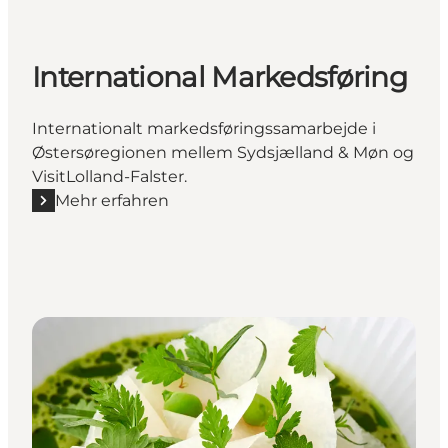
International Markedsføring
Internationalt markedsføringssamarbejde i
Østersøregionen mellem Sydsjælland & Møn og
VisitLolland-Falster.
Mehr erfahren
Mehr erfahren "International Markedsføring"