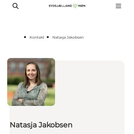
■
■
Kontakt
Natasja Jakobsen
Natasja Jakobsen