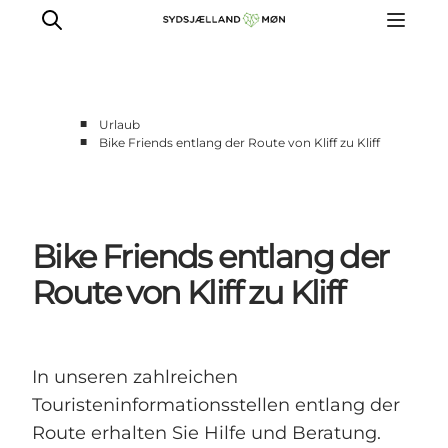
■
Urlaub
■
Bike Friends entlang der Route von Kliff zu Kliff
Erleben
Städte und Orte
Events
Bike Friends entlang der
Essen
Unterkunft
Route von Kliff zu Kliff
Reise planen
In unseren zahlreichen
Touristeninformationsstellen entlang der
Route erhalten Sie Hilfe und Beratung.