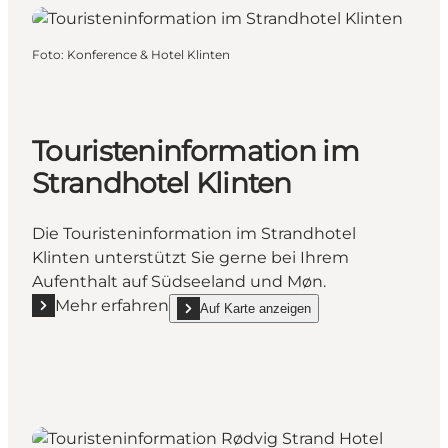
Foto
:
Konference & Hotel Klinten
Touristeninformation im
Strandhotel Klinten
Die Touristeninformation im Strandhotel
Klinten unterstützt Sie gerne bei Ihrem
Aufenthalt auf Südseeland und Møn.
Mehr erfahren
Auf Karte anzeigen
Mehr erfahren "Touristeninformation im Strandhotel
show Touristeninformation im Strandhotel Kli