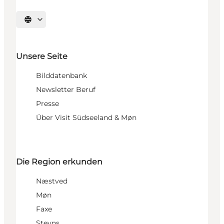
Sprache auswählen
Unsere Seite
Bilddatenbank
Newsletter Beruf
Presse
Über Visit Südseeland & Møn
Die Region erkunden
Næstved
Møn
Faxe
Stevns