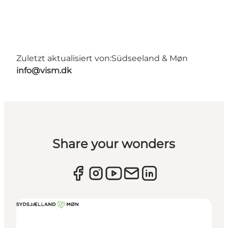
Zuletzt aktualisiert von:
Südseeland & Møn
info@vism.dk
Share your wonders