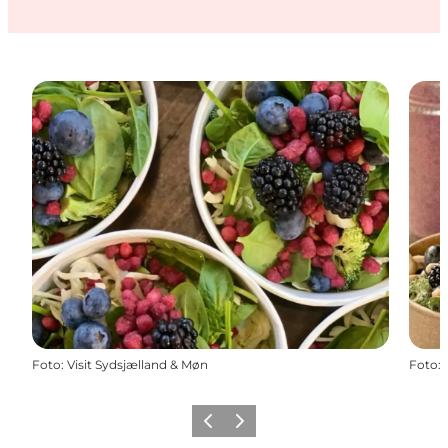
Foto
:
Visit Sydsjælland & Møn
Foto
:
Zurück
Weiter