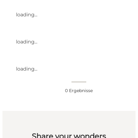
loading...
loading...
loading...
0
Ergebnisse
Share your wonders