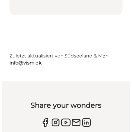
Zuletzt aktualisiert von:
Südseeland & Møn
info@vism.dk
Share your wonders