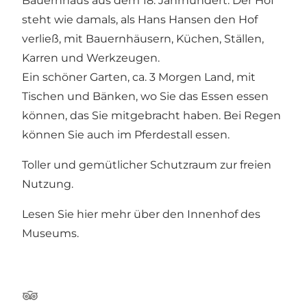
Bauernhaus aus dem 18. Jahrhundert. Der Hof
steht wie damals, als Hans Hansen den Hof
verließ, mit Bauernhäusern, Küchen, Ställen,
Karren und Werkzeugen.
Ein schöner Garten, ca. 3 Morgen Land, mit
Tischen und Bänken, wo Sie das Essen essen
können, das Sie mitgebracht haben. Bei Regen
können Sie auch im Pferdestall essen.
Toller und gemütlicher Schutzraum zur freien
Nutzung.
Lesen Sie
hier
mehr über den Innenhof des
Museums.
TripAdvisor