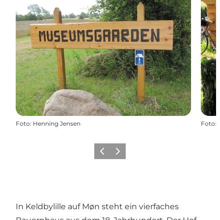
Foto
:
Henning Jensen
Foto
:
Zurück
Weiter
In Keldbylille auf Møn steht ein vierfaches