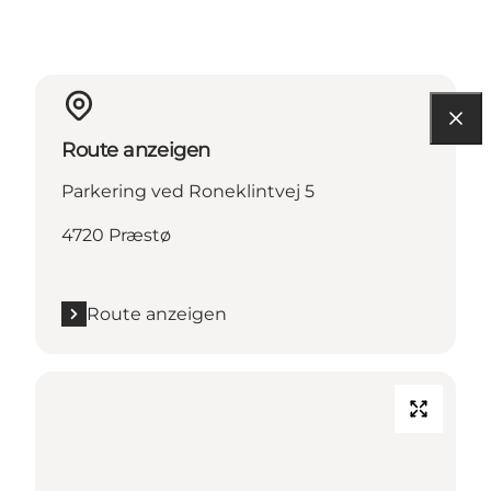
Route anzeigen
Parkering ved Roneklintvej 5
4720 Præstø
Route anzeigen