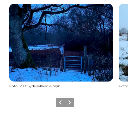
Foto
:
Visit Sydsjælland & Møn
Foto
:
Zurück
Weiter