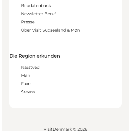
Bilddatenbank
Newsletter Beruf
Presse
Über Visit Südseeland & Møn
Die Region erkunden
Næstved
Møn
Faxe
Stevns
VisitDenmark ©
2026