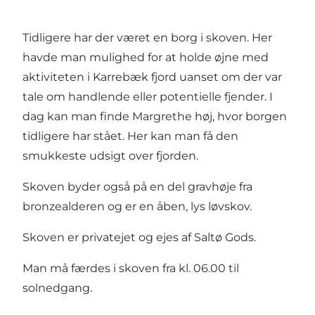
Tidligere har der været en borg i skoven. Her
havde man mulighed for at holde øjne med
aktiviteten i Karrebæk fjord uanset om der var
tale om handlende eller potentielle fjender. I
dag kan man finde Margrethe høj, hvor borgen
tidligere har stået. Her kan man få den
smukkeste udsigt over fjorden.
Skoven byder også på en del gravhøje fra
bronzealderen og er en åben, lys løvskov.
Skoven er privatejet og ejes af Saltø Gods.
Man må færdes i skoven fra kl. 06.00 til
solnedgang.