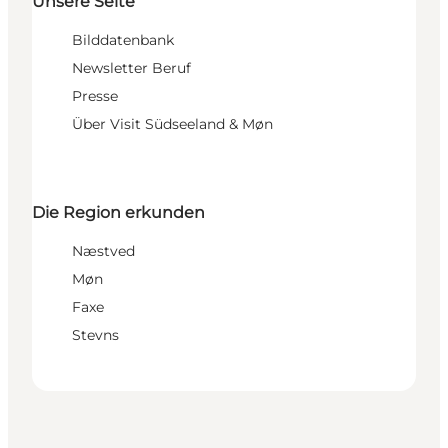
Unsere Seite
Bilddatenbank
Newsletter Beruf
Presse
Über Visit Südseeland & Møn
Die Region erkunden
Næstved
Møn
Faxe
Stevns