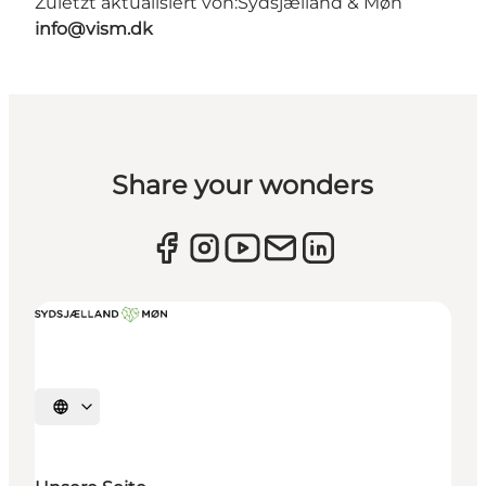
Zuletzt aktualisiert von:
Sydsjælland & Møn
info@vism.dk
Share your wonders
Sprache auswählen