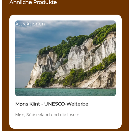
Ähnliche Produkte
Attraktionen
Møns Klint - UNESCO-Welterbe
Møn, Südseeland und die Inseln