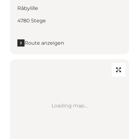
Råbylille
4780 Stege
Route anzeigen
Loading map...