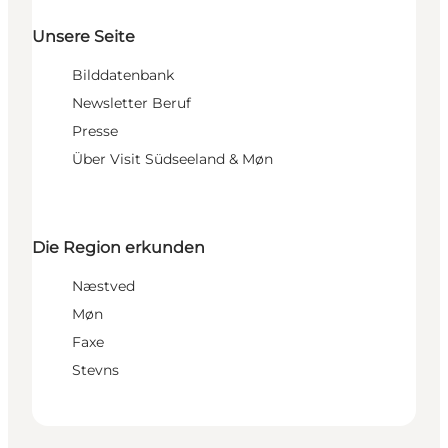
Unsere Seite
Bilddatenbank
Newsletter Beruf
Presse
Über Visit Südseeland & Møn
Die Region erkunden
Næstved
Møn
Faxe
Stevns