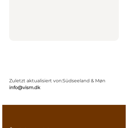
Zuletzt aktualisiert von:
Südseeland & Møn
info@vism.dk