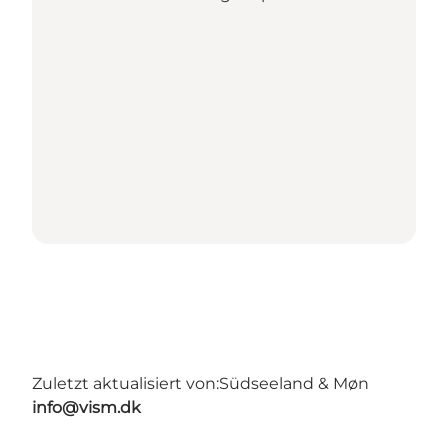
Zuletzt aktualisiert von:
Südseeland & Møn
info@vism.dk