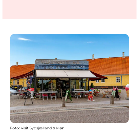
Foto
:
Visit Sydsjælland & Møn