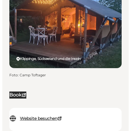
Klippinge, Südseeland und die Inseln
Foto
:
Camp Toftager
Book
Website besuchen