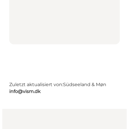
Zuletzt aktualisiert von:
Südseeland & Møn
info@vism.dk