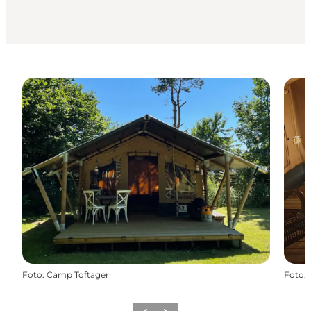
Foto
:
Camp Toftager
Foto
: