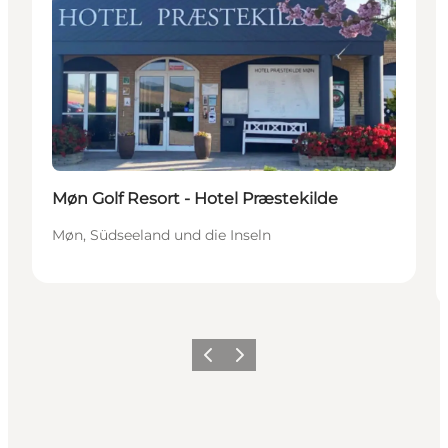
Møn Golf Resort - Hotel Præstekilde
Møn, Südseeland und die Inseln
Zurück
Weiter