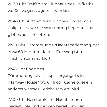
20:30 Uhr Treffen am Clubhaus des Golfklubs,
wo Golfwagen zugeteilt werden.
20:45 Uhr Abfahrt zum "Halfway House" des
Golfplatzes, wo die Wanderung beginnt. Dort
gibt es auch Toiletten.
21:00 Uhr Dämmerungs-/Nachtspaziergang, der
etwa 60 Minuten dauert. Der Weg ist mit
Knicklichtern markiert.
21:45 Uhr Ende des
Dämmerungs-/Nachtspaziergangs beim
"Halfway House", wo Chili con Carne oder ein
anderes warmes Gericht serviert wird.
22:00 Uhr Bei sternklarer Nacht stehen
Liegestühle und Decken bereit, um den