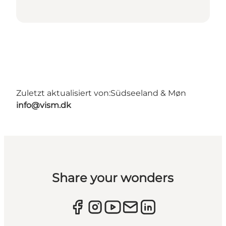
Zuletzt aktualisiert von:
Südseeland & Møn
info@vism.dk
Share your wonders