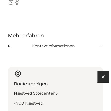
Instagram
Facebook
Mehr erfahren
Kontaktinformationen
Route anzeigen
Næstved Storcenter 5
4700 Næstved