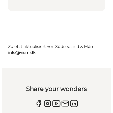
Zuletzt aktualisiert von:
Südseeland & Møn
info@vism.dk
Share your wonders