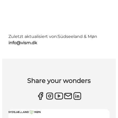
Zuletzt aktualisiert von:
Südseeland & Møn
info@vism.dk
Share your wonders