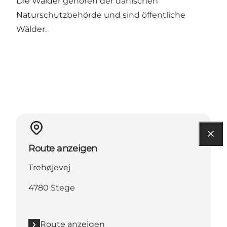
Die Wälder gehören der dänischen
Naturschutzbehörde und sind öffentliche
Wälder.
Route anzeigen
Trehøjevej
4780 Stege
Route anzeigen