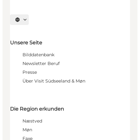
Sprache auswählen
Unsere Seite
Bilddatenbank
Newsletter Beruf
Presse
Über Visit Südseeland & Møn
Die Region erkunden
Næstved
Møn
Faxe