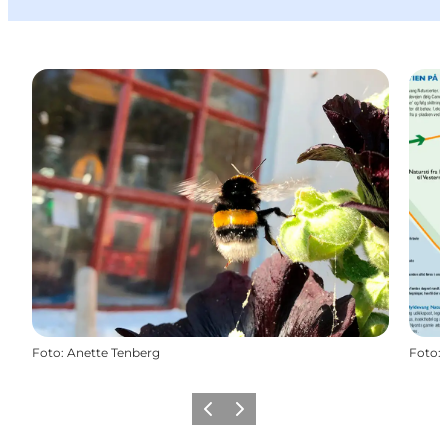
Foto
:
Anette Tenberg
Foto
:
Zurück
Weiter