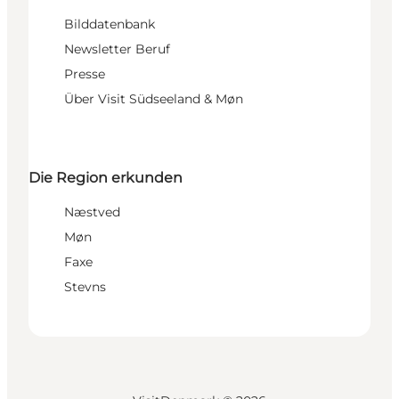
Bilddatenbank
Newsletter Beruf
Presse
Über Visit Südseeland & Møn
Die Region erkunden
Næstved
Møn
Faxe
Stevns