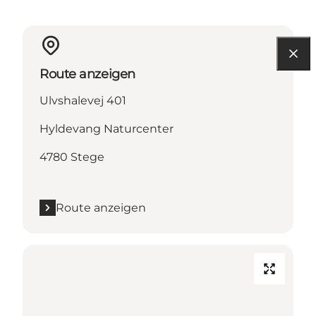
Route anzeigen
Ulvshalevej 401
Hyldevang Naturcenter
4780 Stege
Route anzeigen