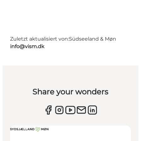
Zuletzt aktualisiert von:
Südseeland & Møn
info@vism.dk
Share your wonders