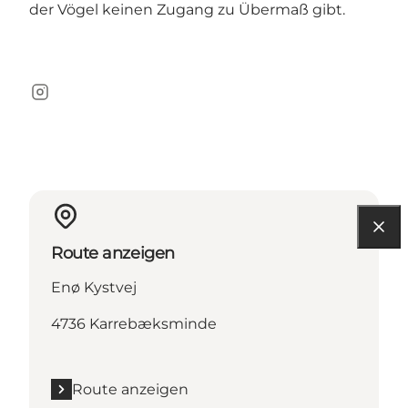
der Vögel keinen Zugang zu Übermaß gibt.
Instagram
Route anzeigen
Enø Kystvej
4736 Karrebæksminde
Route anzeigen