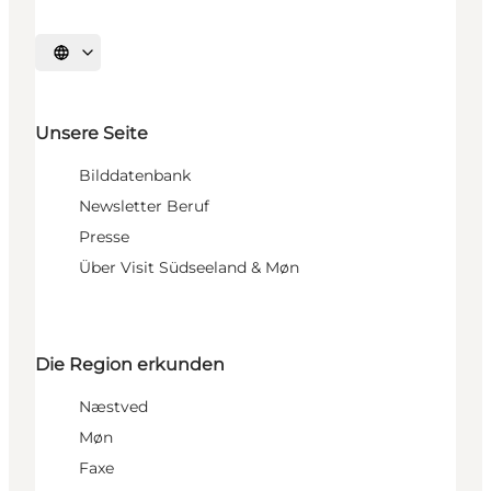
Sprache auswählen
Unsere Seite
Bilddatenbank
Newsletter Beruf
Presse
Über Visit Südseeland & Møn
Die Region erkunden
Næstved
Møn
Faxe