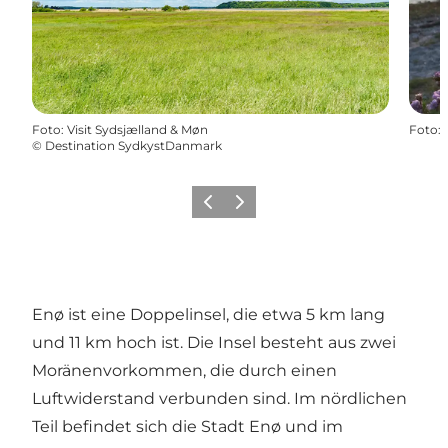
Foto
:
Visit Sydsjælland & Møn
Foto
:
©
Destination SydkystDanmark
Zurück
Weiter
Enø ist eine Doppelinsel, die etwa 5 km lang
und 11 km hoch ist. Die Insel besteht aus zwei
Moränenvorkommen, die durch einen
Luftwiderstand verbunden sind. Im nördlichen
Teil befindet sich die Stadt Enø und im