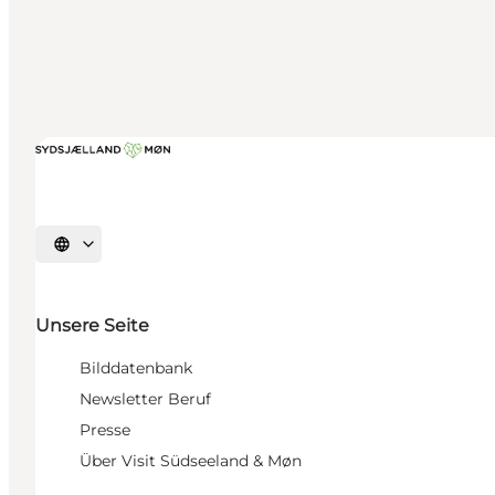
Sprache auswählen
Unsere Seite
Bilddatenbank
Newsletter Beruf
Presse
Über Visit Südseeland & Møn