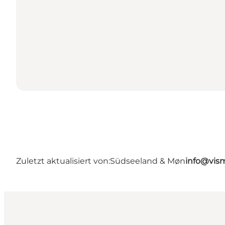
Zuletzt aktualisiert von:
Südseeland & Møn
info@vis