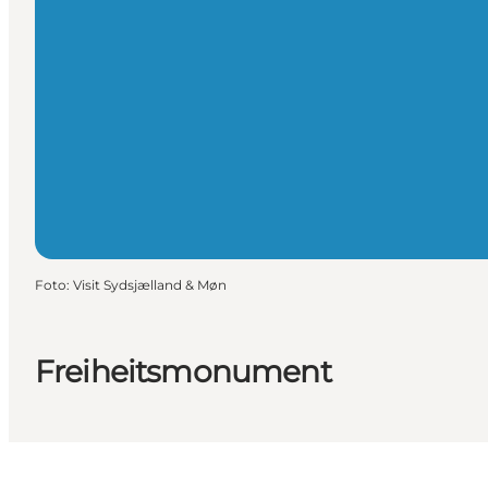
Foto
:
Visit Sydsjælland & Møn
Freiheitsmonument