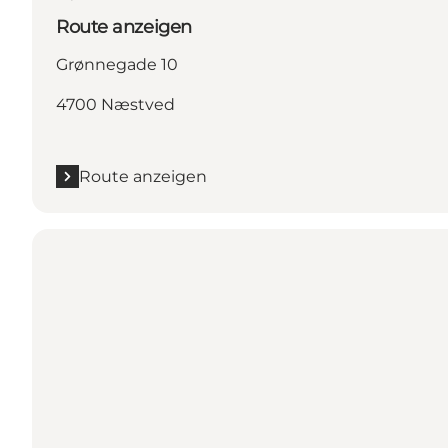
Route anzeigen
Grønnegade 10
4700 Næstved
Route anzeigen