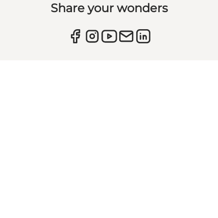
Share your wonders