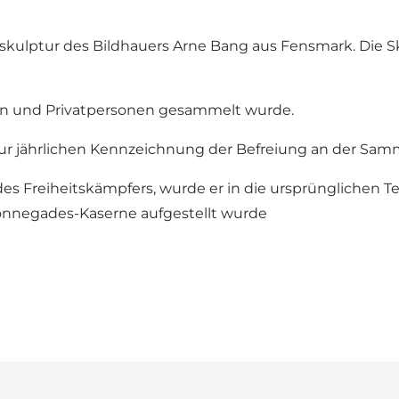
nskulptur des Bildhauers Arne Bang aus Fensmark. Die S
nen und Privatpersonen gesammelt wurde.
ur jährlichen Kennzeichnung der Befreiung an der Samm
eiheitskämpfers, wurde er in die ursprünglichen Teile a
Grønnegades-Kaserne aufgestellt wurde