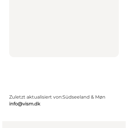
Zuletzt aktualisiert von:
Südseeland & Møn
info@vism.dk