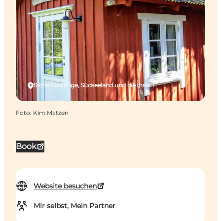
Store Heddinge, Südseeland und die Inseln
Foto
:
Kim Matzen
Book
Website besuchen
Mir selbst, Mein Partner