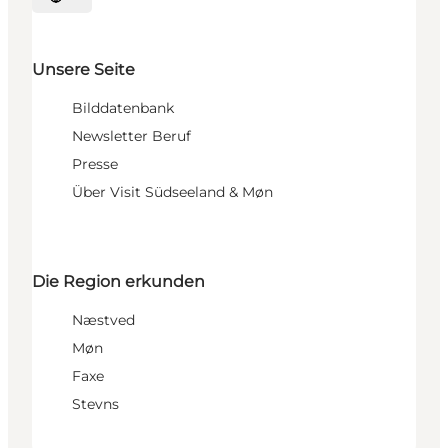
Sprache auswählen
Unsere Seite
Bilddatenbank
Newsletter Beruf
Presse
Über Visit Südseeland & Møn
Die Region erkunden
Næstved
Møn
Faxe
Stevns