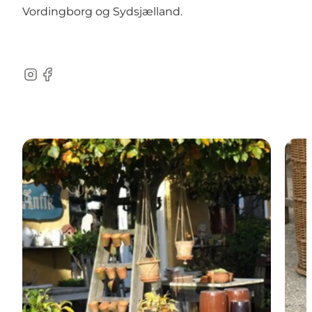
Vordingborg og Sydsjælland.
Instagram
Facebook