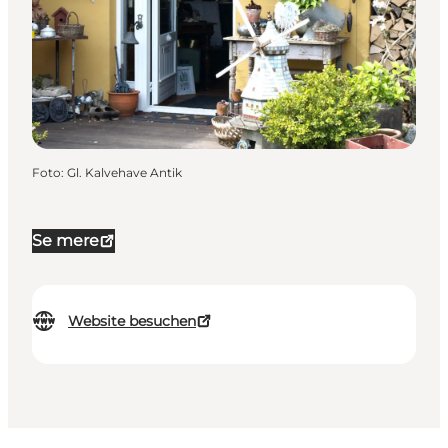
Foto
:
Gl. Kalvehave Antik
Se mere
Website besuchen