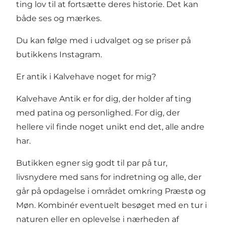
ting lov til at fortsætte deres historie. Det kan
både ses og mærkes.
Du kan følge med i udvalget og se priser på
butikkens Instagram.
Er antik i Kalvehave noget for mig?
Kalvehave Antik er for dig, der holder af ting
med patina og personlighed. For dig, der
hellere vil finde noget unikt end det, alle andre
har.
Butikken egner sig godt til par på tur,
livsnydere med sans for indretning og alle, der
går på opdagelse i området omkring Præstø og
Møn. Kombinér eventuelt besøget med en tur i
naturen eller en oplevelse i nærheden af