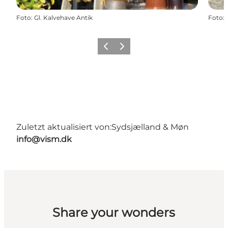
Foto
:
Gl. Kalvehave Antik
Foto
:
Zurück
Weiter
Zuletzt aktualisiert von:
Sydsjælland & Møn
info@vism.dk
Share your wonders