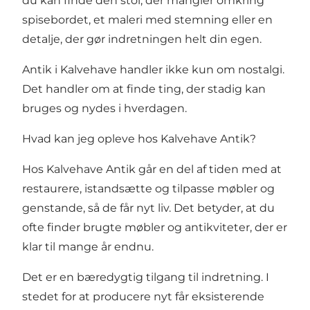
du kan finde den stol, der mangler omkring
spisebordet, et maleri med stemning eller en
detalje, der gør indretningen helt din egen.
Antik i Kalvehave handler ikke kun om nostalgi.
Det handler om at finde ting, der stadig kan
bruges og nydes i hverdagen.
Hvad kan jeg opleve hos Kalvehave Antik?
Hos Kalvehave Antik går en del af tiden med at
restaurere, istandsætte og tilpasse møbler og
genstande, så de får nyt liv. Det betyder, at du
ofte finder brugte møbler og antikviteter, der er
klar til mange år endnu.
Det er en bæredygtig tilgang til indretning. I
stedet for at producere nyt får eksisterende