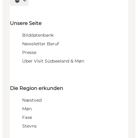
Sprache auswählen
Unsere Seite
Bilddatenbank
Newsletter Beruf
Presse
Über Visit Südseeland & Møn
Die Region erkunden
Næstved
Møn
Faxe
Stevns