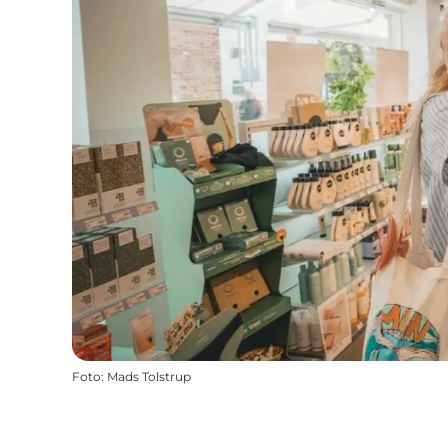
Foto
:
Mads Tolstrup