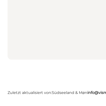
Zuletzt aktualisiert von:
Südseeland & Møn
info@vis