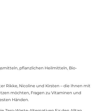
itteln, pflanzlichen Heilmitteln, Bio-
r Rikke, Nicoline und Kirsten – die Ihnen mit
stützen möchten, Fragen zu Vitaminen und
besten Händen.
e Zero-Waste-Alternativen für den Alltag.