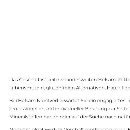
Das Geschäft ist Teil der landesweiten Helsam-Kett
Lebensmitteln, glutenfreien Alternativen, Hautpf
Bei Helsam Næstved erwartet Sie ein engagiertes Te
professioneller und individueller Beratung zur Sei
Mineralstoffen haben oder auf der Suche nach natür
Nachhaltigkeit wird im Geschäft großgeschrieben: E