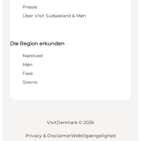
Presse
Über Visit Südseeland & Møn
Die Region erkunden
Næstved
Møn
Faxe
Stevns
VisitDenmark ©
2026
Privacy & Disclaimer
Webtilgængelighed