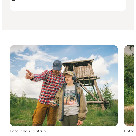
Foto
:
Mads Tolstrup
Foto
: