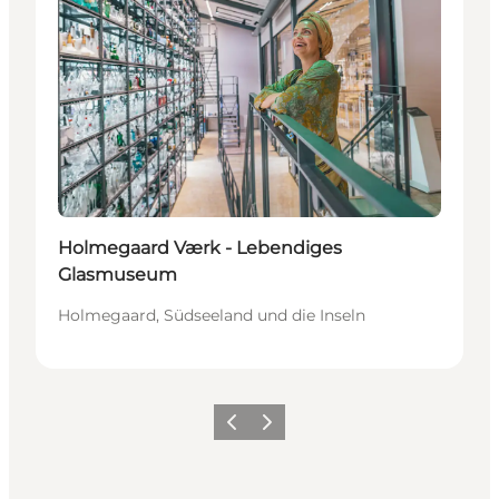
Holmegaard Værk - Lebendiges
Glasmuseum
Holmegaard, Südseeland und die Inseln
Zurück
Weiter